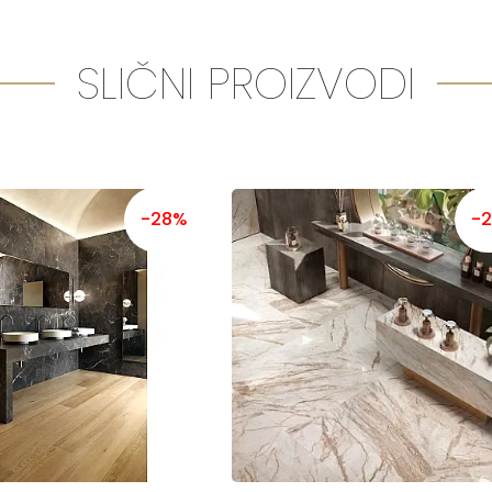
SLIČNI PROIZVODI
-28%
-