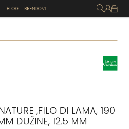
T
BLOG
BRENDOVI
ATURE ,FILO DI LAMA, 190
 MM DUŽINE, 12.5 MM