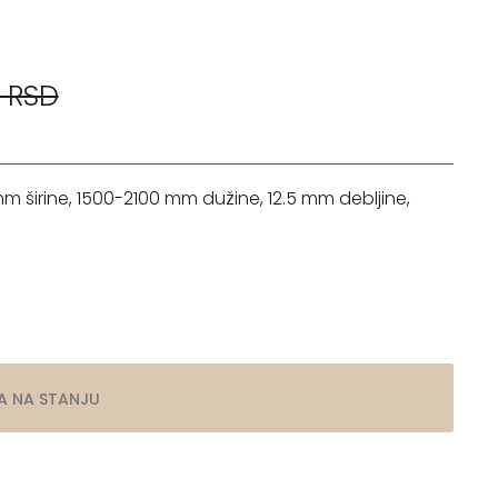
 RSD
mm širine, 1500-2100 mm dužine, 12.5 mm debljine,
A NA STANJU