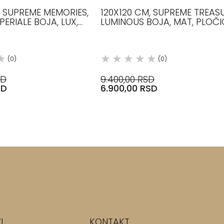
, SUPREME MEMORIES,
120X120 CM, SUPREME TREASU
PERIALE BOJA, LUX,
LUMINOUS BOJA, MAT, PLOČI
LAVIKER
FLAVIKER
(0)
(0)
SD
9.400,00 RSD
SD
6.900,00 RSD
I
KONTAKT