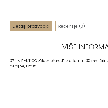
Detalji proizvoda
Recenzije
(0)
VIŠE INFORM
074 MIRANTICO ,Oleonature ,Filo di lama, 190 mm širi
debljine, Hrast