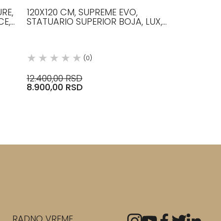
RE,
120X120 CM, SUPREME EVO,
CE,
STATUARIO SUPERIOR BOJA, LUX,
PLOČICE, FLAVIKER
(0)
12.400,00 RSD
8.900,00 RSD
RADNO VREME