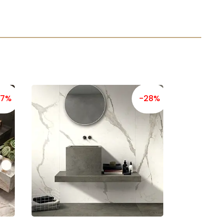
27%
-28%