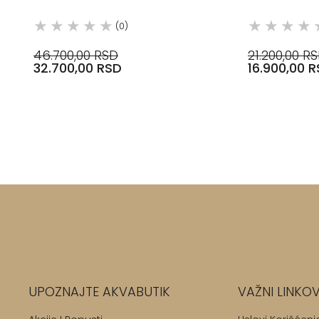
(0)
46.700,00 RSD
21.200,00 R
32.700,00 RSD
16.900,00 
UPOZNAJTE AKVABUTIK
VAŽNI LINKOV