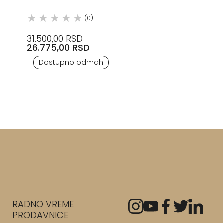
WALTHER
(0)
31.500,00 RSD
26.775,00 RSD
Dostupno odmah
RADNO VREME
PRODAVNICE