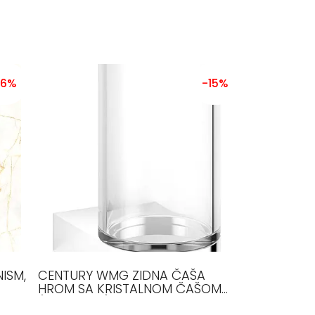
26%
-15%
ISM,
CENTURY WMG ZIDNA ČAŠA
HROM SA KRISTALNOM ČAŠOM
(PROZIRNO) 0586700 DECOR