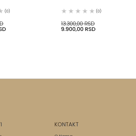
(0)
(0)
SD
13.300,00 RSD
RSD
9.900,00 RSD
I
KONTAKT