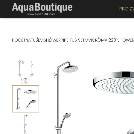
PROIZ
POČETNA
TUŠEVI
SHOWERPIPE TUŠ SETOVI
CROMA 220 SHOWERP