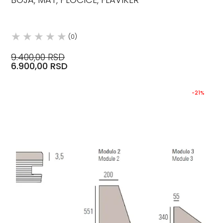
(0)
9.400,00 RSD
6.900,00 RSD
-21%