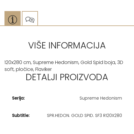
VIŠE INFORMACIJA
120x280 cm, Supreme Hedonism, Gold Spid boja, 3D
soft, pločice, Flaviker
DETALJI PROIZVODA
Serija:
Supreme Hedonism
Subtitle:
SPR.HEDON. GOLD SPID. SF3 R120X280