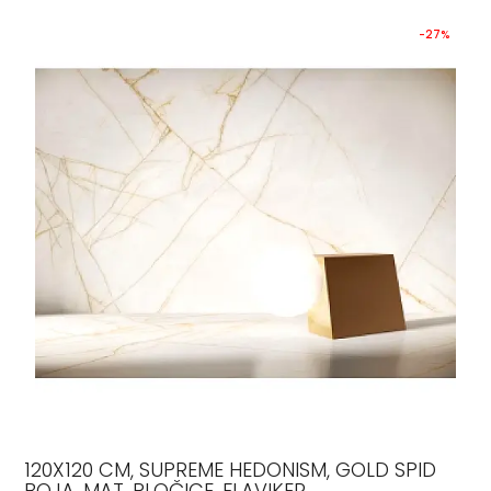
-27%
120X120 CM, SUPREME HEDONISM, GOLD SPID
BOJA, MAT, PLOČICE, FLAVIKER