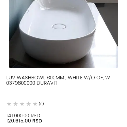
LUV WASHBOWL 800MM , WHITE W/O OF, W
0379800000 DURAVIT
(0)
141.900,00 RSD
120.615,00 RSD