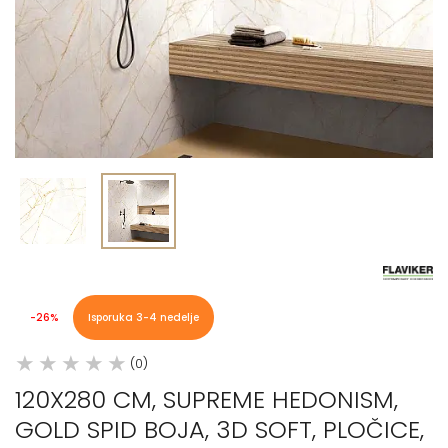
-26%
Isporuka 3-4 nedelje
(0)
120X280 CM, SUPREME HEDONISM,
GOLD SPID BOJA, 3D SOFT, PLOČICE,