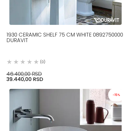
1930 CERAMIC SHELF 75 CM WHITE 0892750000
DURAVIT
(0)
46.400,00 RSD
39.440,00 RSD
-15%