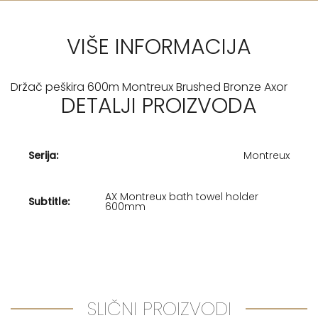
VIŠE INFORMACIJA
Držač peškira 600m Montreux Brushed Bronze Axor
DETALJI PROIZVODA
Serija:
Montreux
AX Montreux bath towel holder
Subtitle:
600mm
SLIČNI PROIZVODI