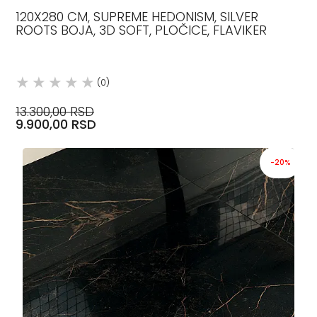
120X280 CM, SUPREME HEDONISM, SILVER
ROOTS BOJA, 3D SOFT, PLOČICE, FLAVIKER
(0)
13.300,00 RSD
9.900,00 RSD
-20%