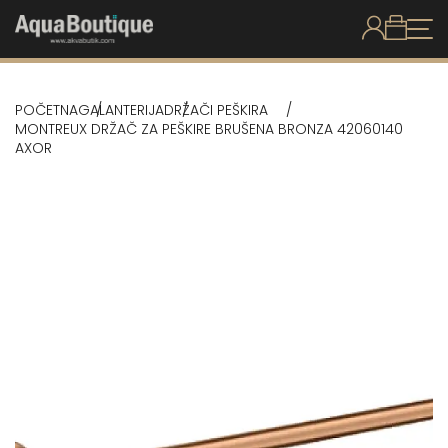
POČETNA
GALANTERIJA
DRŽAČI PEŠKIRA
MONTREUX DRŽAČ ZA PEŠKIRE BRUŠENA BRONZA 42060140
AXOR