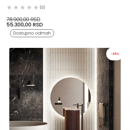
(0)
78.900,00 RSD
55.300,00 RSD
Dostupno odmah
-48%