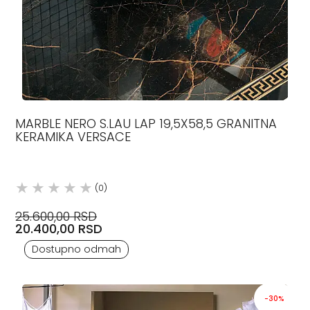
MARBLE NERO S.LAU LAP 19,5X58,5 GRANITNA
KERAMIKA VERSACE
(0)
25.600,00 RSD
20.400,00 RSD
Dostupno odmah
-30%