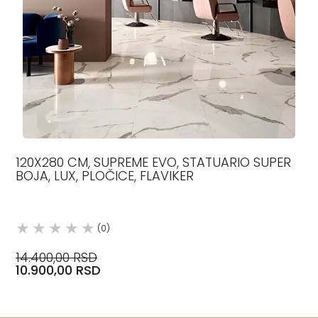
120X280 CM, SUPREME EVO, STATUARIO SUPER
BOJA, LUX, PLOČICE, FLAVIKER
(0)
14.400,00 RSD
10.900,00 RSD