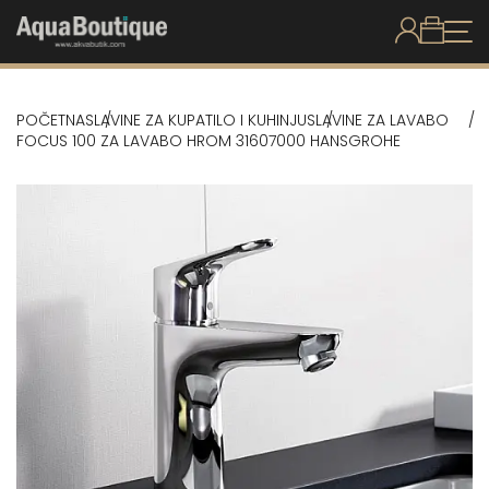
POČETNA
SLAVINE ZA KUPATILO I KUHINJU
SLAVINE ZA LAVABO
FOCUS 100 ZA LAVABO HROM 31607000 HANSGROHE