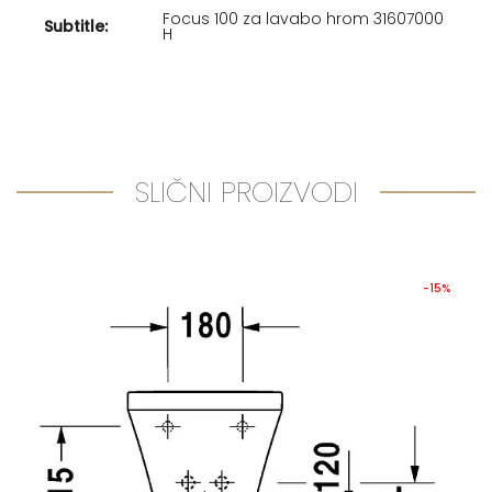
Focus 100 za lavabo hrom 31607000
Subtitle:
H
SLIČNI PROIZVODI
-15%