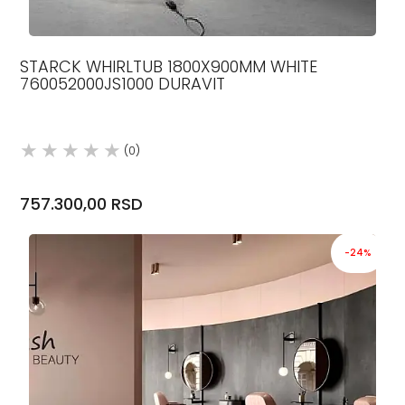
STARCK WHIRLTUB 1800X900MM WHITE
760052000JS1000 DURAVIT
(0)
757.300,00 RSD
-24%