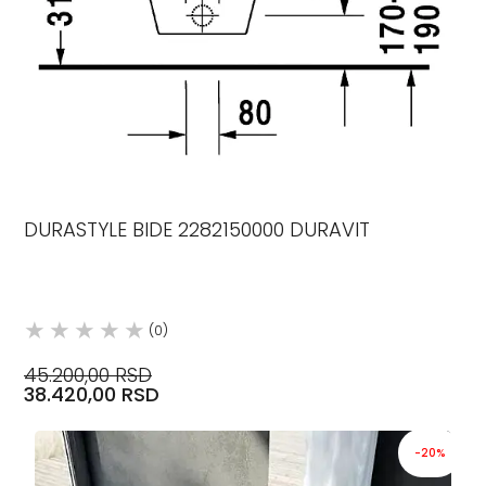
DURASTYLE BIDE 2282150000 DURAVIT
(0)
45.200,00 RSD
38.420,00 RSD
-20%