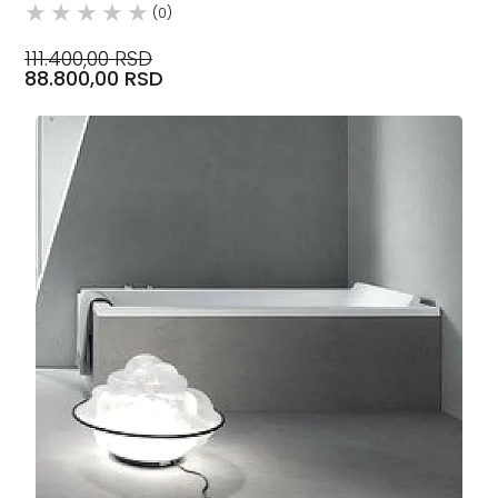
(0)
111.400,00 RSD
88.800,00 RSD