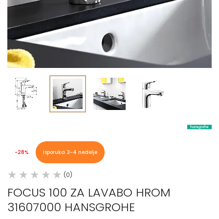
-28%
Isporuka 3-4 nedelje
(0)
FOCUS 100 ZA LAVABO HROM
31607000 HANSGROHE