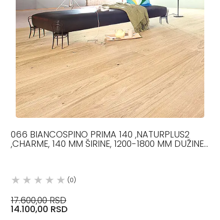
066 BIANCOSPINO PRIMA 140 ,NATURPLUS2
,CHARME, 140 MM ŠIRINE, 1200-1800 MM DUŽINE,
11.5 MM DEBLJINE,
(0)
17.600,00 RSD
14.100,00 RSD