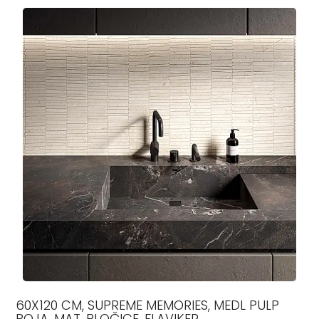
60X120 CM, SUPREME MEMORIES, MEDL PULP
BOJA, MAT, PLOČICE, FLAVIKER