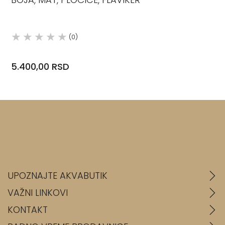
(0)
5.400,00 RSD
UPOZNAJTE AKVABUTIK
VAŽNI LINKOVI
KONTAKT