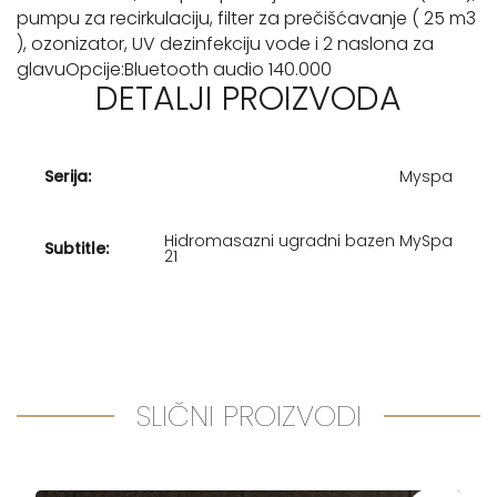
pumpu za recirkulaciju, filter za prečišćavanje ( 25 m3
), ozonizator, UV dezinfekciju vode i 2 naslona za
glavuOpcije:Bluetooth audio 140.000
DETALJI PROIZVODA
Serija:
Myspa
Hidromasazni ugradni bazen MySpa
Subtitle:
21
SLIČNI PROIZVODI