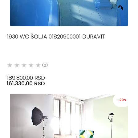
1930 WC ŠOLJA 01820900001 DURAVIT
(0)
189.800,00 RSD
161.330,00 RSD
-20%