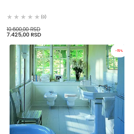
(0)
10.600,00 RSD
7.425,00 RSD
-15%