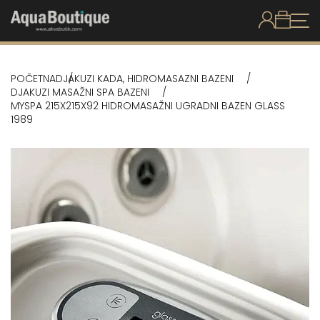
POČETNA
DJAKUZI KADA, HIDROMASAZNI BAZENI
DJAKUZI MASAŽNI SPA BAZENI
MYSPA 215X215X92 HIDROMASAŽNI UGRADNI BAZEN GLASS
1989