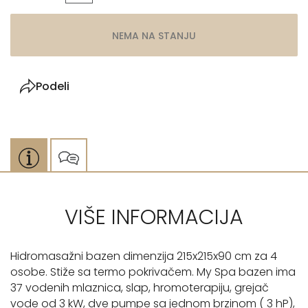
NEMA NA STANJU
Podeli
VIŠE INFORMACIJA
Hidromasažni bazen dimenzija 215x215x90 cm za 4
osobe. Stiže sa termo pokrivačem. My Spa bazen ima
37 vodenih mlaznica, slap, hromoterapiju, grejač
vode od 3 kW, dve pumpe sa jednom brzinom ( 3 hP),