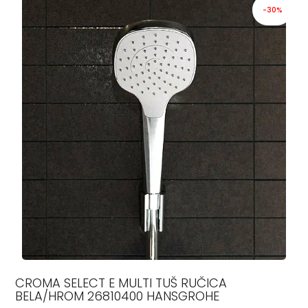
-30%
CROMA SELECT E MULTI TUŠ RUČICA
BELA/HROM 26810400 HANSGROHE