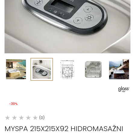
-30%
(0)
MYSPA 215X215X92 HIDROMASAŽNI