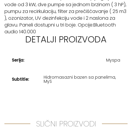
vode od 3 kW, dve pumpe sa jednom brzinom ( 3 hP),
pumpu za recirkulaciju, filter za prečišćavanje ( 25 m3
), ozonizator, UV dezinfekciju vode i 2 naslona za
glavu. Paneli dostupni u tri boje. Opcije:Bluetooth
audio 140.000
DETALJI PROIZVODA
Serija:
Myspa
Hidromasazni bazen sa panelima,
Subtitle:
MyS
SLIČNI PROIZVODI