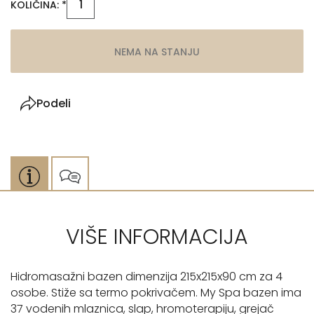
KOLIČINA: *
NEMA NA STANJU
Podeli
VIŠE INFORMACIJA
Hidromasažni bazen dimenzija 215x215x90 cm za 4
osobe. Stiže sa termo pokrivačem. My Spa bazen ima
37 vodenih mlaznica, slap, hromoterapiju, grejač