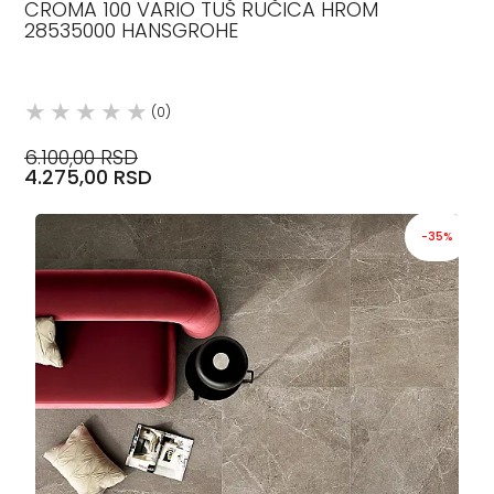
CROMA 100 VARIO TUŠ RUČICA HROM
28535000 HANSGROHE
(0)
6.100,00 RSD
4.275,00 RSD
-35%