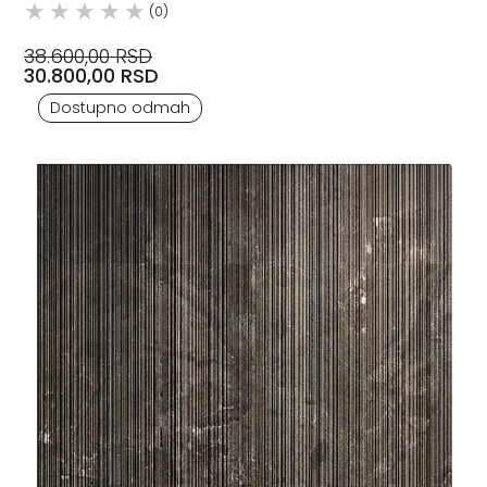
(0)
38.600,00 RSD
30.800,00 RSD
Dostupno odmah