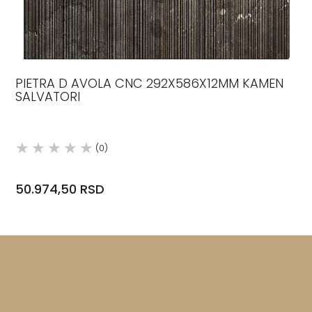
PIETRA D AVOLA CNC 292X586X12MM KAMEN
SALVATORI
(0)
50.974,50 RSD