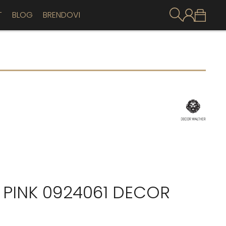
T
BLOG
BRENDOVI
A PINK 0924061 DECOR