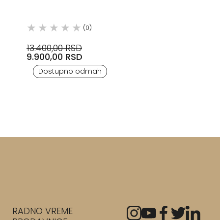
(0)
13.400,00 RSD
9.900,00 RSD
Dostupno odmah
RADNO VREME