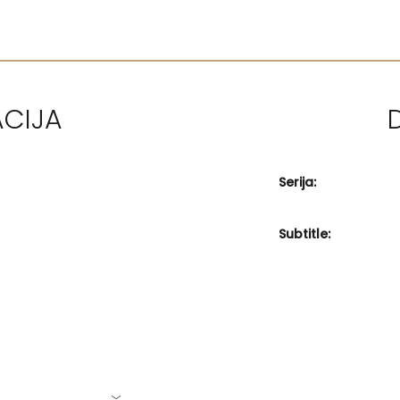
ACIJA
Serija:
Subtitle: