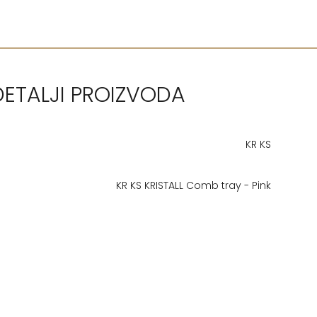
DETALJI PROIZVODA
KR KS
KR KS KRISTALL Comb tray - Pink