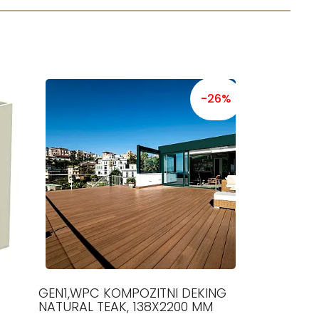
-26%
7
GEN1,WPC KOMPOZITNI DEKING
NATURAL TEAK, 138X2200 MM