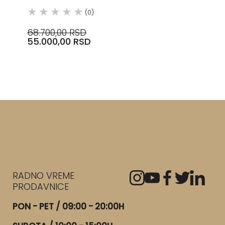
(0)
68.700,00 RSD
55.000,00 RSD
RADNO VREME
PRODAVNICE
PON - PET / 09:00 - 20:00H