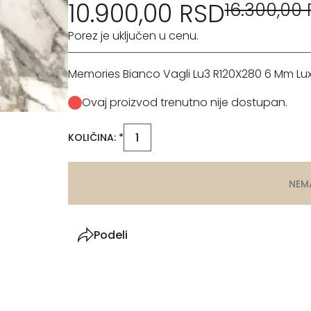
10.900,00 RSD
16.300,00
Porez je uključen u cenu.
Memories Bianco Vagli Lu3 R120X280 6 Mm Lux
Ovaj proizvod trenutno nije dostupan.
KOLIČINA: *
NEM
Podeli