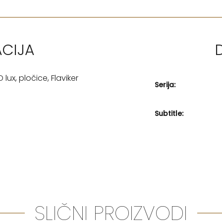
ACIJA
ux, pločice, Flaviker
Serija:
Subtitle:
SLIČNI PROIZVODI