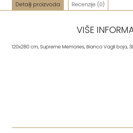
Detalji proizvoda
Recenzije
(0)
VIŠE INFORM
120x280 cm, Supreme Memories, Bianco Vagli boja, 3D l