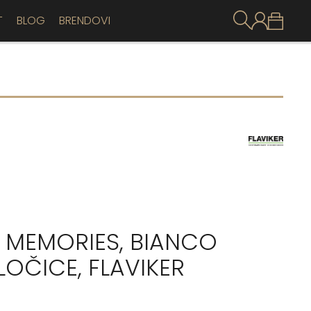
T
BLOG
BRENDOVI
 MEMORIES, BIANCO
LOČICE, FLAVIKER