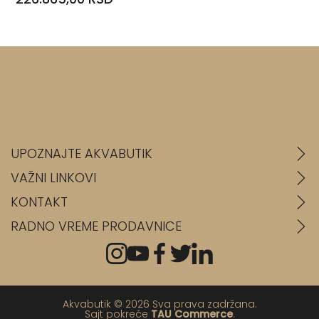
UPOZNAJTE AKVABUTIK
VAŽNI LINKOVI
KONTAKT
RADNO VREME PRODAVNICE
Akvabutik © 2026 Sva prava zadržana.
Sajt pokreće
TAU Commerce
.