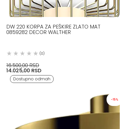
DW 220 KORPA ZA PEŠKIRE ZLATO MAT
0859282 DECOR WALTHER
(0)
16.500,00 RSD
14.025,00 RSD
Dostupno odmah
-15%