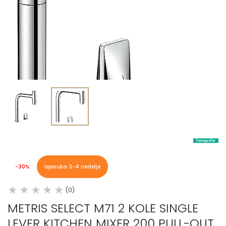
-30%
Isporuka 3-4 nedelje
(0)
METRIS SELECT M71 2 KOLE SINGLE
LEVER KITCHEN MIXER 200 PULL-OUT