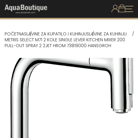
POČETNA
SLAVINE ZA KUPATILO I KUHINJU
SLAVINE ZA KUHINJU
METRIS SELECT M71 2 KOLE SINGLE LEVER KITCHEN MIXER 200
PULL-OUT SPRAY 2 2JET HROM 73819000 HANSGROH