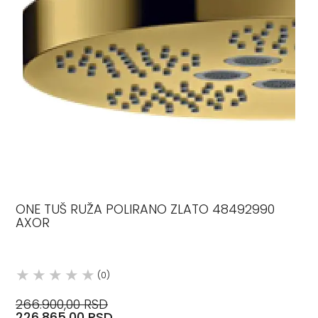
ONE TUŠ RUŽA POLIRANO ZLATO 48492990
AXOR
(0)
266.900,00 RSD
226.865,00 RSD