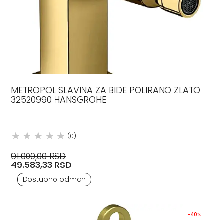
METROPOL SLAVINA ZA BIDE POLIRANO ZLATO
32520990 HANSGROHE
(0)
91.000,00 RSD
49.583,33 RSD
Dostupno odmah
-40%