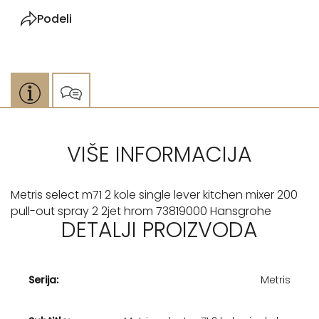
Podeli
VIŠE INFORMACIJA
Metris select m71 2 kole single lever kitchen mixer 200
pull-out spray 2 2jet hrom 73819000 Hansgrohe
DETALJI PROIZVODA
Serija:
Metris