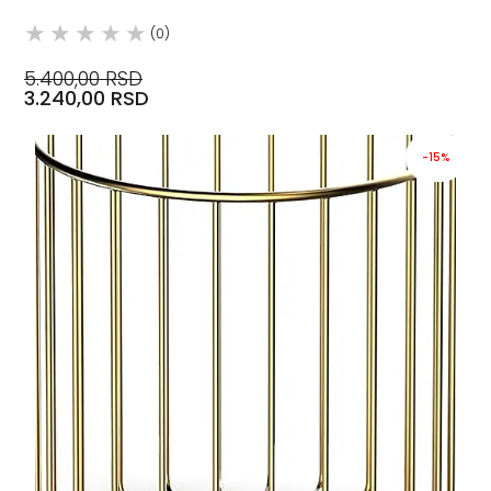
(0)
5.400,00 RSD
3.240,00 RSD
-15%