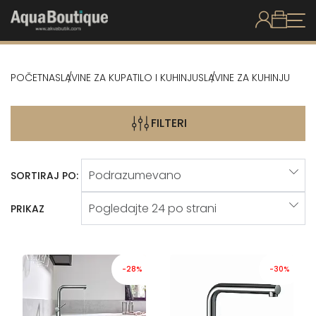
POČETNA
SLAVINE ZA KUPATILO I KUHINJU
SLAVINE ZA KUHINJU
FILTERI
SORTIRAJ PO:
PRIKAZ
-28%
-30%