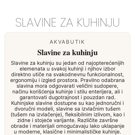
SLAVINE ZA KUHINJU
AKVABUTIK
Slavine za kuhinju
Slavine za kuhinju su jedan od najopterećenijih
elemenata u svakoj kuhinji i njihov izbor
direktno utiče na svakodnevnu funkcionalnost,
ergonomiju i izgled prostora. Pravilno odabrana
slavina mora odgovarati veličini sudopere,
načinu korišćenja kuhinje i stilu enterijera, ali i
garantovati dugotrajnost i pouzdan rad.
Kuhinjske slavine dostupne su kao jednoručni i
dvoručni modeli, slavine sa izvlačnim tušem
(tušem na izvlačenje), fleksibilnim izlivom, kao i
zidne i stojeće varijante. Različite završne
obrade i materijali omogućavaju lako uklapanje
u moderne, klasične i minimalističke kuhinje.