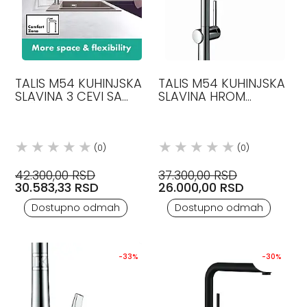
TALIS M54 KUHINJSKA
TALIS M54 KUHINJSKA
SLAVINA 3 CEVI SA
SLAVINA HROM
TUŠEM HROM
72859000 HANSGROHE
72860000 HANSGROHE
(0)
(0)
42.300,00 RSD
37.300,00 RSD
30.583,33 RSD
26.000,00 RSD
Dostupno odmah
Dostupno odmah
-33%
-30%