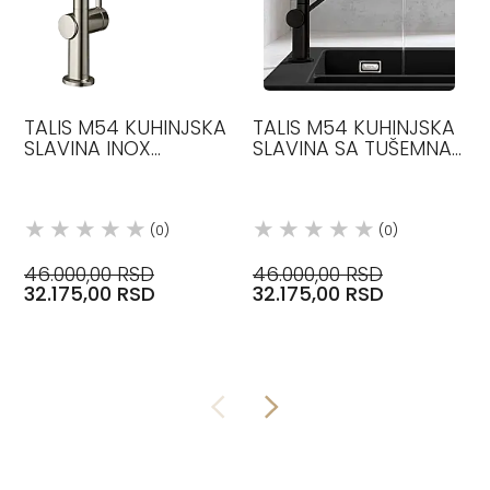
TALIS M54 KUHINJSKA
TALIS M54 KUHINJSKA
SLAVINA INOX
SLAVINA SA TUŠEMNA
72808800 HANSGROHE
IZVLAČENJE 270 MAT
CRNA CRNA MAT
72808670 HANSGROHE
(0)
(0)
46.000,00 RSD
46.000,00 RSD
32.175,00 RSD
32.175,00 RSD