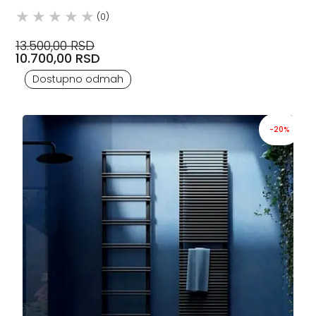
(0)
13.500,00 RSD
10.700,00 RSD
Dostupno odmah
-20%