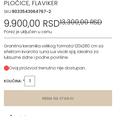
PLOČICE, FLAVIKER
SKU:
8033543064767-2
9.900,00 RSD
13.300,00 RSD
Porez je uključen u cenu.
Granitna keramika velikog formata 120x280 cm sa
efektom kvarcita. Luna Lux visoki sjaj, idealna za
luksuzne zidne i podne površine.
Ovaj proizvod trenutno nije dostupan.
KOLIČINA: *
NEMA NA STANJU