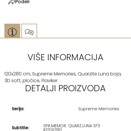
Podeli
VIŠE INFORMACIJA
120x280 cm, Supreme Memories, Quarzite Luna boja,
3D soft, pločice, Flaviker
DETALJI PROIZVODA
Serija:
Supreme Memories
SPR.MEMOR. QUARZ.LUNA SF3
Subtitle:
R120X280