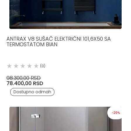
ANTRAX V8 SUŠAČ ELEKTRIČNI 101,6X50 SA
TERMOSTATOM BIAN
(0)
98.300,00 RSD
78.400,00 RSD
Dostupno odmah
-20%