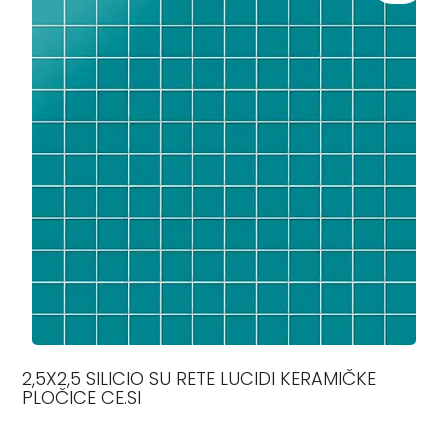
2,5X2,5 SILICIO SU RETE LUCIDI KERAMIČKE
PLOČICE CE.SI