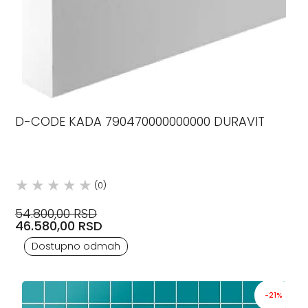
D-CODE KADA 790470000000000 DURAVIT
(0)
54.800,00 RSD
46.580,00 RSD
Dostupno odmah
-21%