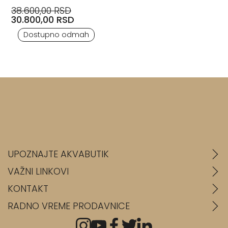
38.600,00 RSD
30.800,00 RSD
Dostupno odmah
UPOZNAJTE AKVABUTIK
VAŽNI LINKOVI
KONTAKT
RADNO VREME PRODAVNICE