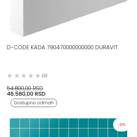
D-CODE KADA 790470000000000 DURAVIT
(0)
54.800,00 RSD
46.580,00 RSD
Dostupno odmah
-21%