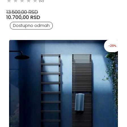
(0)
13.500,00 RSD
10.700,00 RSD
Dostupno odmah
-20%