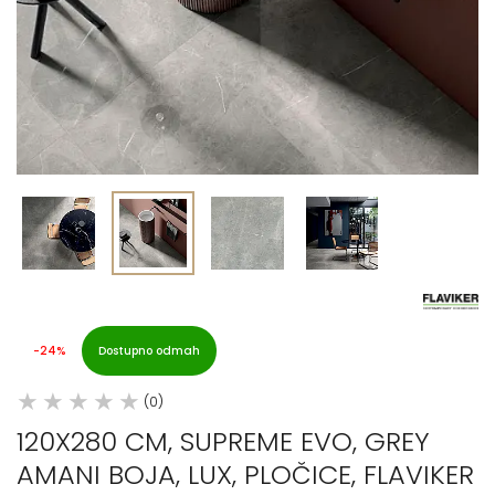
-24%
Dostupno odmah
(0)
120X280 CM, SUPREME EVO, GREY
AMANI BOJA, LUX, PLOČICE, FLAVIKER