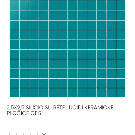
2,5X2,5 SILICIO SU RETE LUCIDI KERAMIČKE
PLOČICE CE.SI