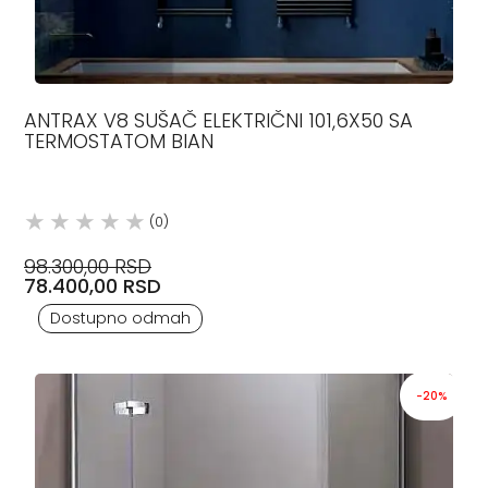
ANTRAX V8 SUŠAČ ELEKTRIČNI 101,6X50 SA
TERMOSTATOM BIAN
(0)
98.300,00 RSD
78.400,00 RSD
Dostupno odmah
-20%