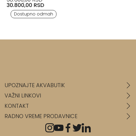
30.800,00 RSD
Dostupno odmah
UPOZNAJTE AKVABUTIK
VAŽNI LINKOVI
KONTAKT
RADNO VREME PRODAVNICE