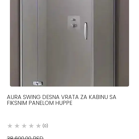
AURA SWING DESNA VRATA ZA KABINU SA
FIKSNIM PANELOM HUPPE
(0)
38.600,00 RSD