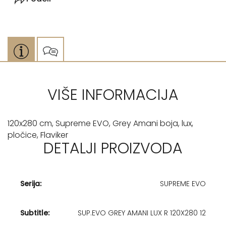
VIŠE INFORMACIJA
120x280 cm, Supreme EVO, Grey Amani boja, lux,
pločice, Flaviker
DETALJI PROIZVODA
Serija:
SUPREME EVO
Subtitle:
SUP.EVO GREY AMANI LUX R 120X280 12