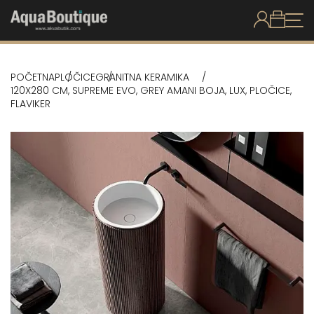
POČETNA
PLOČICE
GRANITNA KERAMIKA
120X280 CM, SUPREME EVO, GREY AMANI BOJA, LUX, PLOČICE,
FLAVIKER