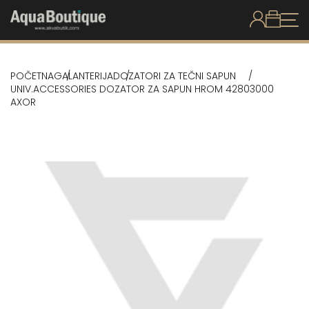
POČETNA
GALANTERIJA
DOZATORI ZA TEČNI SAPUN
UNIV.ACCESSORIES DOZATOR ZA SAPUN HROM 42803000
AXOR