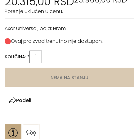
20.315,00 RSD
Porez je uključen u cenu.
Axor Universal, boja: Hrom
Ovaj proizvod trenutno nije dostupan.
KOLIČINA: *
NEMA NA STANJU
Podeli