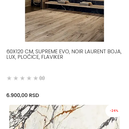
60X120 CM, SUPREME EVO, NOIR LAURENT BOJA,
LUX, PLOČICE, FLAVIKER
(0)
6.900,00 RSD
-24%