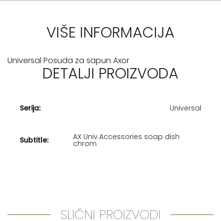
VIŠE INFORMACIJA
Universal Posuda za sapun Axor
DETALJI PROIZVODA
Serija:
Universal
AX Univ.Accessories soap dish
Subtitle:
chrom
SLIČNI PROIZVODI