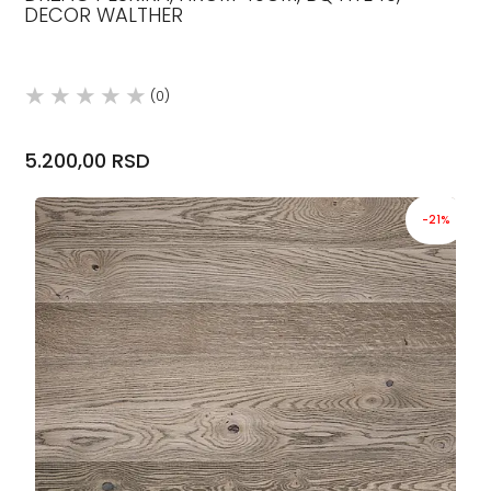
DECOR WALTHER
(0)
5.200,00 RSD
-21%