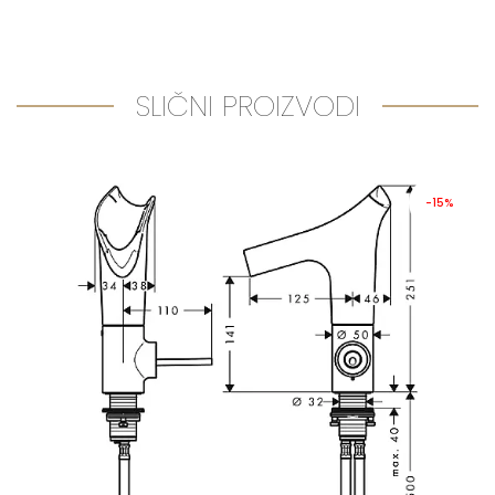
SLIČNI PROIZVODI
-15%