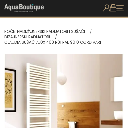
POČETNA
DIZAJNERSKI RADIJATORI I SUŠAČI
DIZAJNERSKI RADIJATORI
CLAUDIA SUŠAČ 750X1400 R01 RAL 9010 CORDIVARI