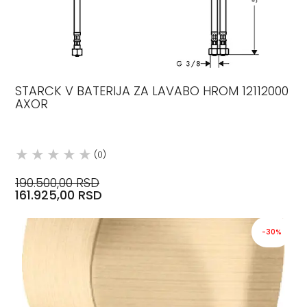
STARCK V BATERIJA ZA LAVABO HROM 12112000
AXOR
(0)
190.500,00 RSD
161.925,00 RSD
-30%