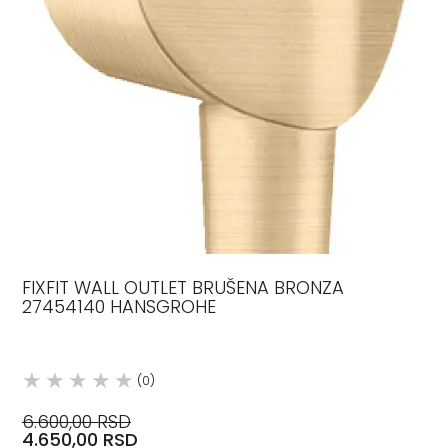
FIXFIT WALL OUTLET BRUŠENA BRONZA
27454140 HANSGROHE
(0)
6.600,00 RSD
4.650,00 RSD