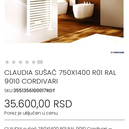
(0)
CLAUDIA SUŠAČ 750X1400 R01 RAL
9010 CORDIVARI
SKU:
3551356100017RDT
35.600,00 RSD
Porez je uključen u cenu.
CLAUDIA sušač 750X1400 R01 RAL 9010 Cordivari —