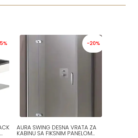
15%
-20%
ACK
AURA SWING DESNA VRATA ZA
KABINU SA FIKSNIM PANELOM