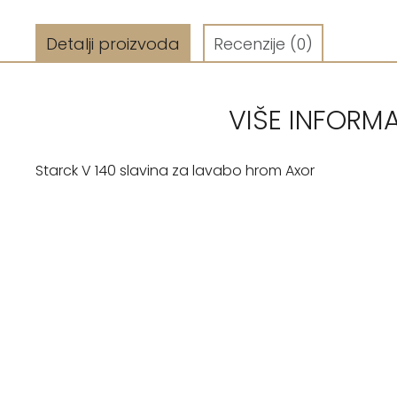
Detalji proizvoda
Recenzije
(0)
VIŠE INFORM
Starck V 140 slavina za lavabo hrom Axor