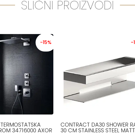
SLIČNI PROIZVODI
-15%
-
M TERMOSTATSKA
CONTRACT DA30 SHOWER R
HROM 34716000 AXOR
30 CM STAINLESS STEEL MATT