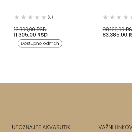
(0)
13.300,00 RSD
98.100,00 R
11.305,00 RSD
83.385,00 
Dostupno odmah
UPOZNAJTE AKVABUTIK
VAŽNI LINKOV