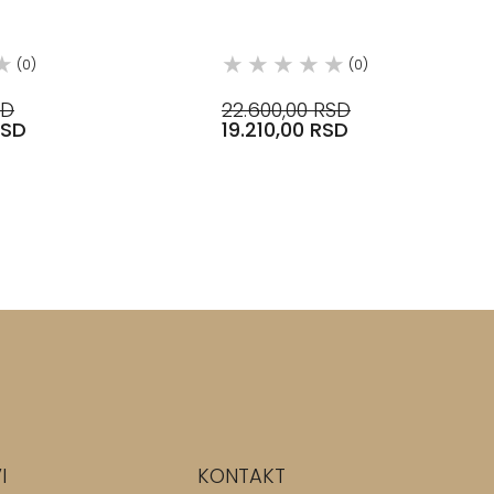
0651576 DECOR WALTHER
(0)
(0)
SD
22.600,00 RSD
RSD
19.210,00 RSD
I
KONTAKT