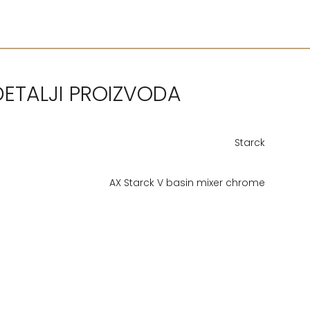
DETALJI PROIZVODA
Starck
AX Starck V basin mixer chrome