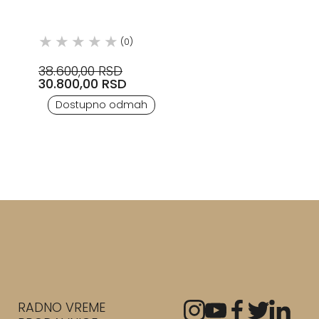
HUPPE
(0)
38.600,00 RSD
30.800,00 RSD
Dostupno odmah
RADNO VREME