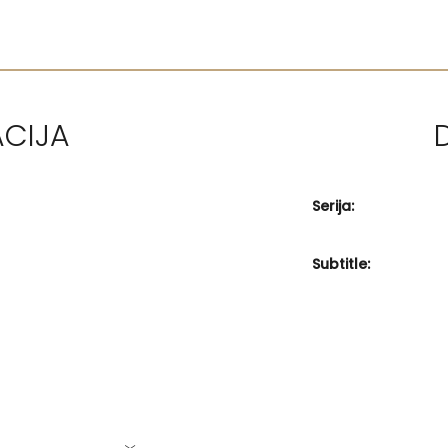
ACIJA
Serija:
Subtitle: