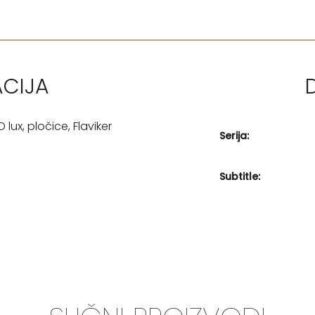
ACIJA
ux, pločice, Flaviker
Serija:
Subtitle: