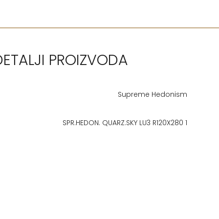
DETALJI PROIZVODA
Supreme Hedonism
SPR.HEDON. QUARZ.SKY LU3 R120X280 1