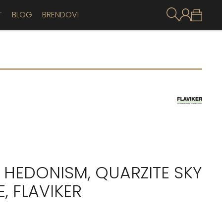
T
BLOG
BRENDOVI
 HEDONISM, QUARZITE SKY
, FLAVIKER