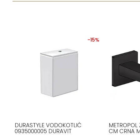
-15%
DURASTYLE VODOKOTLIĆ
METROPOL Z
0935000005 DURAVIT
CM CRNA M
HANSGROH