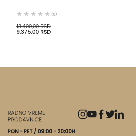
(0)
13.400,00 RSD
9.375,00 RSD
RADNO VREME
PRODAVNICE
PON - PET / 09:00 - 20:00H