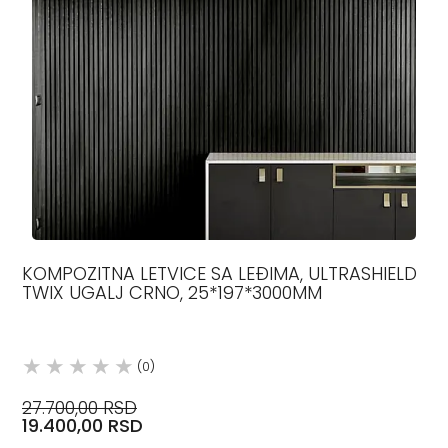
KOMPOZITNA LETVICE SA LEĐIMA, ULTRASHIELD
TWIX UGALJ CRNO, 25*197*3000MM
(0)
27.700,00 RSD
19.400,00 RSD