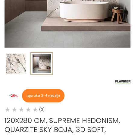
-26%
Isporuka 3-4 nedelje
(0)
120X280 CM, SUPREME HEDONISM,
QUARZITE SKY BOJA, 3D SOFT,