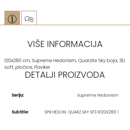
VIŠE INFORMACIJA
120x280 cm, Supreme Hedonism, Quarzite Sky boja, 3D
soft, pločice, Flaviker
DETALJI PROIZVODA
Serija:
Supreme Hedonism
Subtitle:
SPR.HEDON. QUARZ.SKY SF3 R120X280 1