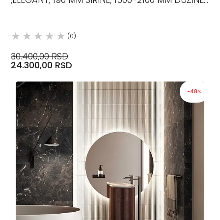
12.5 MM DEBLJINE,
(0)
30.400,00 RSD
24.300,00 RSD
-48%