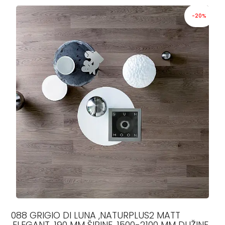
-20%
088 GRIGIO DI LUNA ,NATURPLUS2 MATT
,ELEGANT, 190 MM ŠIRINE, 1500-2100 MM DUŽINE,