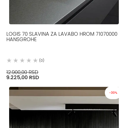
LOGIS 70 SLAVINA ZA LAVABO HROM 71070000
HANSGROHE
(0)
12.900,00 RSD
9.225,00 RSD
-30%