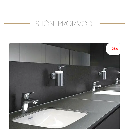
SLIČNI PROIZVODI
-28%