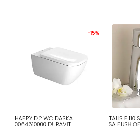
-15%
HAPPY D.2 WC DASKA
TALIS E 110
0064510000 DURAVIT
SA PUSH O
HROM 7171