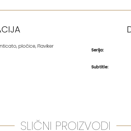
ACIJA
icato, pločice, Flaviker
Serija:
Subtitle:
SLIČNI PROIZVODI