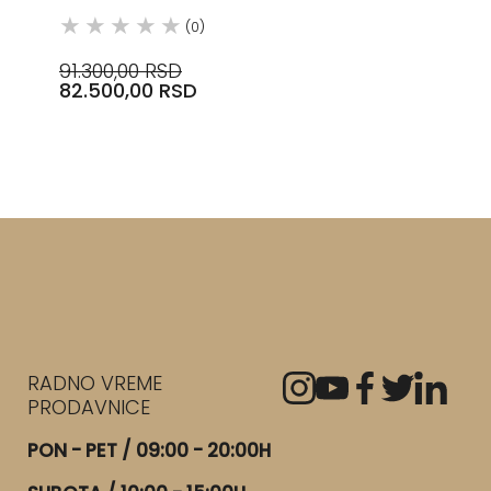
(0)
91.300,00 RSD
82.500,00 RSD
RADNO VREME
PRODAVNICE
PON - PET / 09:00 - 20:00H