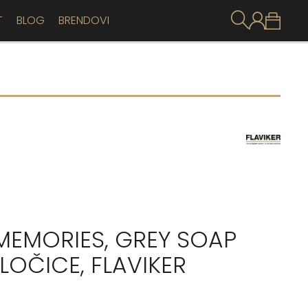
T
BLOG
BRENDOVI
MEMORIES, GREY SOAP
LOČICE, FLAVIKER