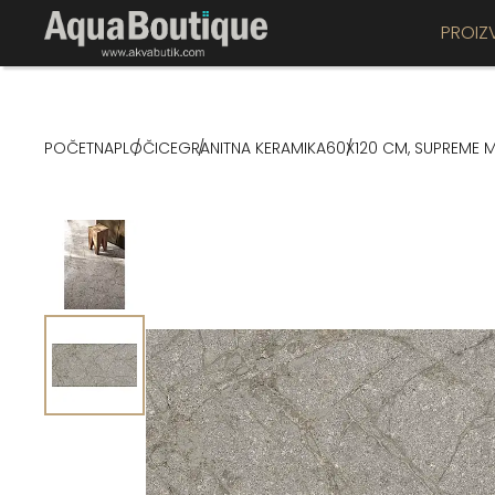
PROIZ
POČETNA
PLOČICE
GRANITNA KERAMIKA
60X120 CM, SUPREME M