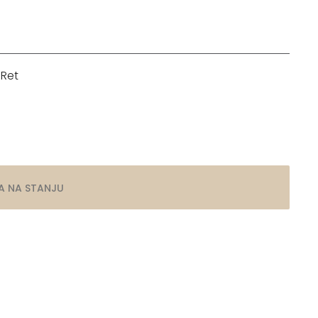
 Ret
A NA STANJU