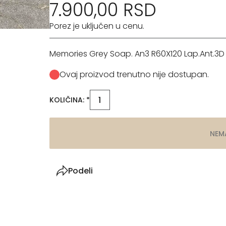
7.900,00 RSD
Porez je uključen u cenu.
Memories Grey Soap. An3 R60X120 Lap.Ant.3D
Ovaj proizvod trenutno nije dostupan.
KOLIČINA: *
NEM
Podeli