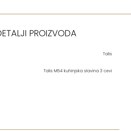
DETALJI PROIZVODA
Talis
Talis M54 kuhinjska slavina 3 cevi