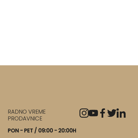
RADNO VREME
PRODAVNICE
PON - PET / 09:00 - 20:00H