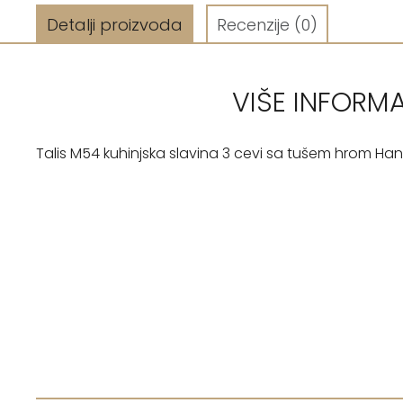
Detalji proizvoda
Recenzije
(0)
VIŠE INFORM
Talis M54 kuhinjska slavina 3 cevi sa tušem hrom Ha