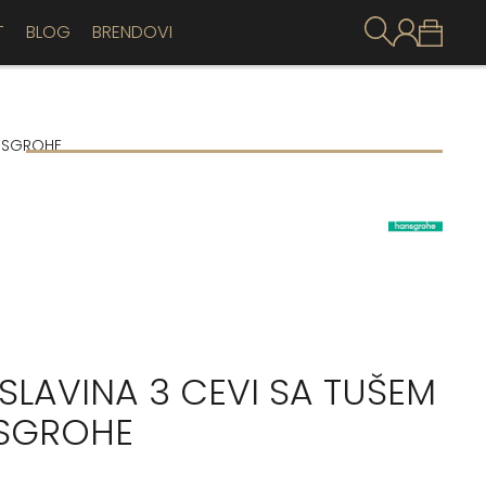
T
BLOG
BRENDOVI
ANSGROHE
SLAVINA 3 CEVI SA TUŠEM
SGROHE