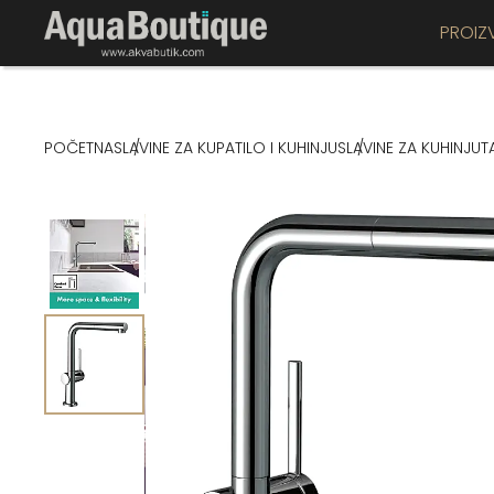
PROIZ
POČETNA
SLAVINE ZA KUPATILO I KUHINJU
SLAVINE ZA KUHINJU
T