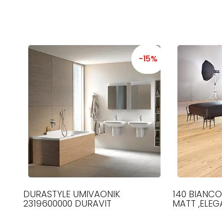
-15%
DURASTYLE UMIVAONIK
140 BIANCO
2319600000 DURAVIT
MATT ,ELEGA
1500-2100 