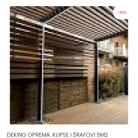
-20%
DEKING OPREMA: KLIPSE I ŠRAFOVI 5M2