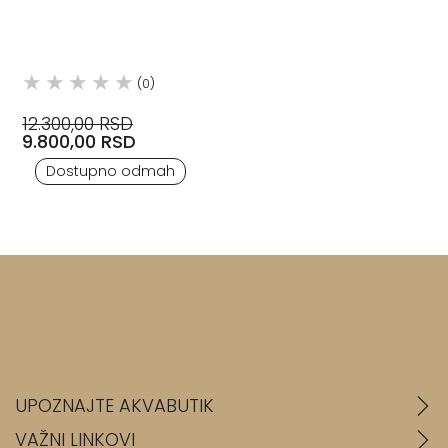
(0)
12.300,00 RSD
9.800,00 RSD
Dostupno odmah
UPOZNAJTE AKVABUTIK
VAŽNI LINKOVI