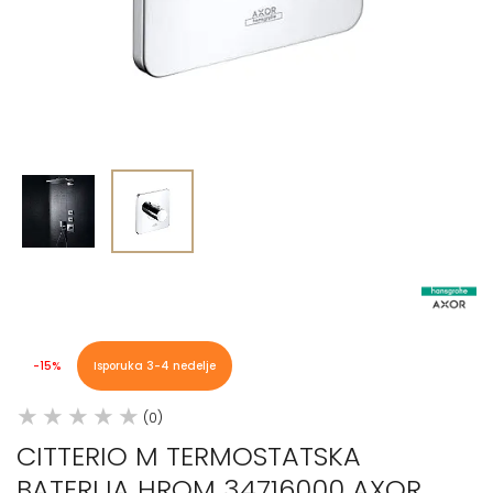
-15%
Isporuka 3-4 nedelje
(0)
CITTERIO M TERMOSTATSKA
BATERIJA HROM 34716000 AXOR