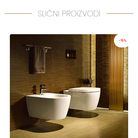
SLIČNI PROIZVODI
-15%