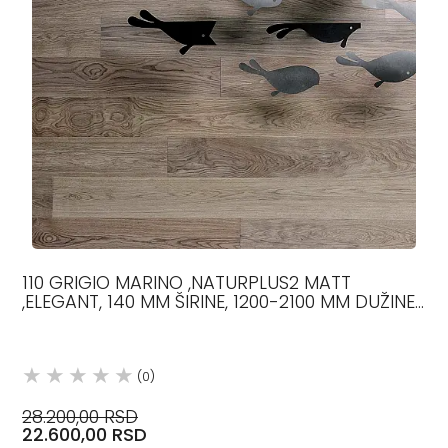
110 GRIGIO MARINO ,NATURPLUS2 MATT
,ELEGANT, 140 MM ŠIRINE, 1200-2100 MM DUŽINE,
12.5 MM DEBLJINE, H
(0)
28.200,00 RSD
22.600,00 RSD