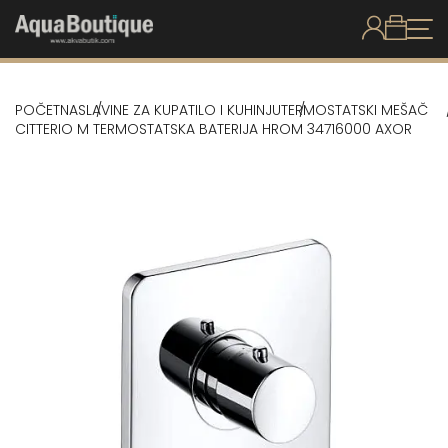
POČETNA
SLAVINE ZA KUPATILO I KUHINJU
TERMOSTATSKI MEŠAČ
CITTERIO M TERMOSTATSKA BATERIJA HROM 34716000 AXOR