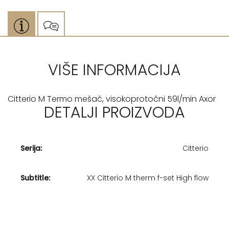
VIŠE INFORMACIJA
Citterio M Termo mešač, visokoprotočni 59l/min Axor
DETALJI PROIZVODA
Serija:
Citterio
Subtitle:
XX Citterio M therm f-set High flow