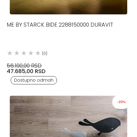
ME BY STARCK BIDE 2288150000 DURAVIT
(0)
56.100,00 RSD
47.685,00 RSD
Dostupno odmah
-20%