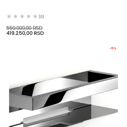
(0)
559.000,00 RSD
419.250,00 RSD
-15%