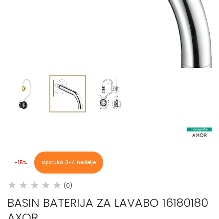
-15%
Isporuka 3-4 nedelje
(0)
BASIN BATERIJA ZA LAVABO 16180180
AXOR