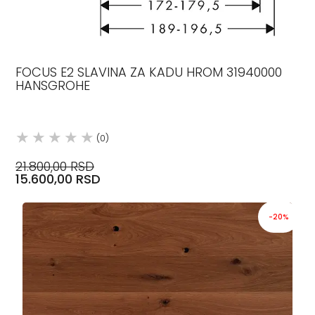
FOCUS E2 SLAVINA ZA KADU HROM 31940000
HANSGROHE
(0)
21.800,00 RSD
15.600,00 RSD
-20%