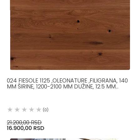
024 FIESOLE 1125 ,OLEONATURE ,FILIGRANA, 140
MM ŠIRINE, 1200-2100 MM DUŽINE, 12.5 MM
DEBLJINE, HRAST
(0)
21.200,00 RSD
16.900,00 RSD