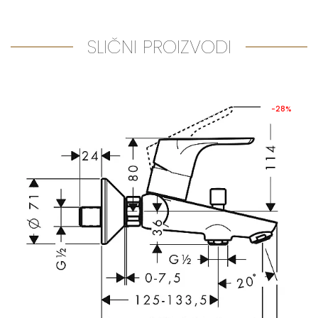
SLIČNI PROIZVODI
-28%