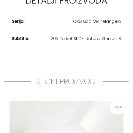
DETALJI PROIZVODA
Serija:
Classica Michelangelo
Subtitle:
203 Parket SLIDE, Natural Genius, B
SLIČNI PROIZVODI
-15%