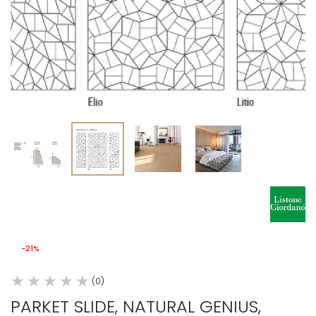
-21%
(0)
PARKET SLIDE, NATURAL GENIUS,