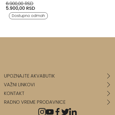
6.900,00 RSD
5.900,00 RSD
Dostupno odmah
UPOZNAJTE AKVABUTIK
VAŽNI LINKOVI
KONTAKT
RADNO VREME PRODAVNICE