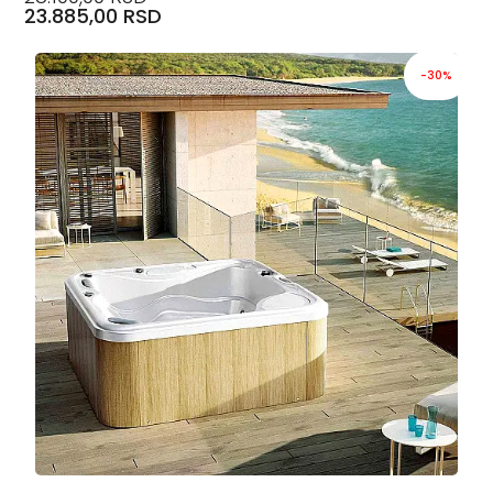
23.885,00 RSD
-30%