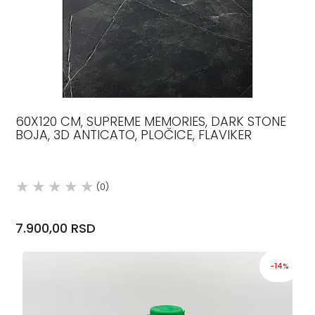
60X120 CM, SUPREME MEMORIES, DARK STONE
BOJA, 3D ANTICATO, PLOČICE, FLAVIKER
(0)
7.900,00 RSD
-14%