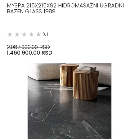
MYSPA 215X215X92 HIDROMASAŽNI UGRADNI
BAZEN GLASS 1989
(0)
2.087.000,00 RSD
1.460.900,00 RSD