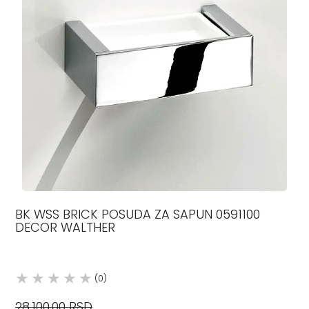
BK WSS BRICK POSUDA ZA SAPUN 0591100
DECOR WALTHER
(0)
28.100,00 RSD