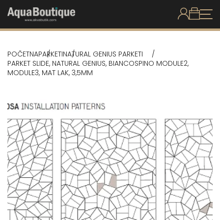
POČETNA
PARKETI
NATURAL GENIUS PARKETI
PARKET SLIDE, NATURAL GENIUS, BIANCOSPINO MODULE2,
MODULE3, MAT LAK, 3,5MM