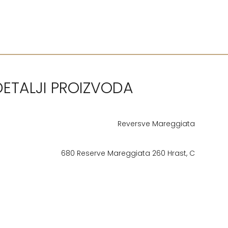
DETALJI PROIZVODA
Reversve Mareggiata
680 Reserve Mareggiata 260 Hrast, C