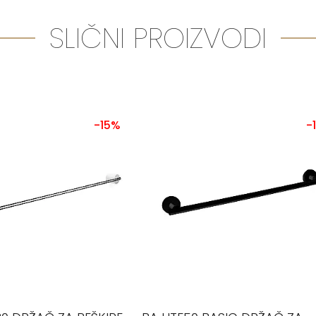
SLIČNI PROIZVODI
-15%
-