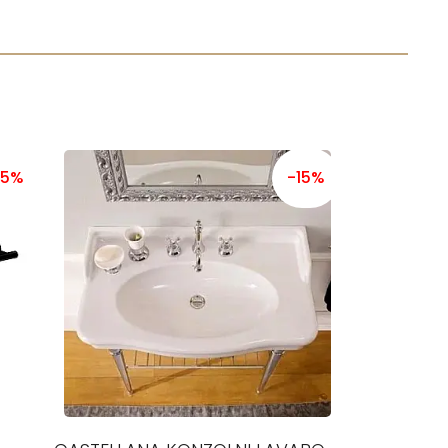
15%
-15%