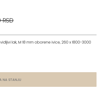
0 RSD
dljivi lak, M 18 mm oborene ivice, 260 x 1800-3000
A NA STANJU