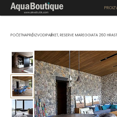
PROIZ
POČETNA
PROIZVODI
PARKET, RESERVE MAREGGIATA 260 HRAST,