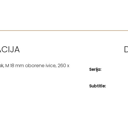
ACIJA
ak, M 18 mm oborene ivice, 260 x
Serija:
Subtitle: