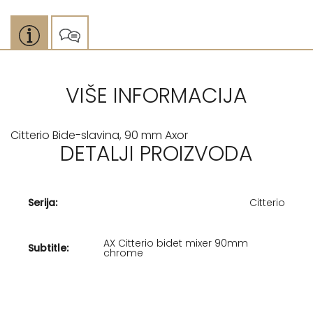
VIŠE INFORMACIJA
Citterio Bide-slavina, 90 mm Axor
DETALJI PROIZVODA
Serija:
Citterio
AX Citterio bidet mixer 90mm
Subtitle:
chrome