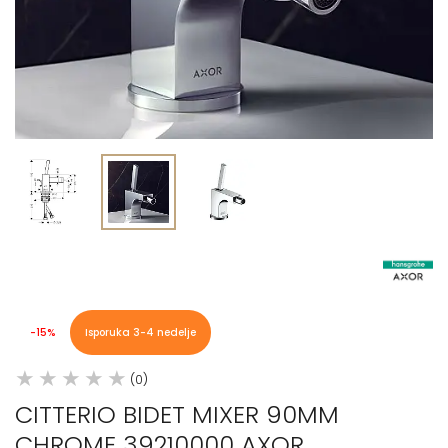
-15%
Isporuka 3-4 nedelje
(0)
CITTERIO BIDET MIXER 90MM
CHROME 39210000 AXOR