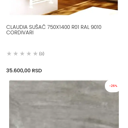
CLAUDIA SUŠAČ 750X1400 R01 RAL 9010
CORDIVARI
(0)
35.600,00 RSD
-26%