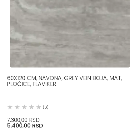
60X120 CM, NAVONA, GREY VEIN BOJA, MAT,
PLOČICE, FLAVIKER
(0)
7.300,00 RSD
5.400,00 RSD