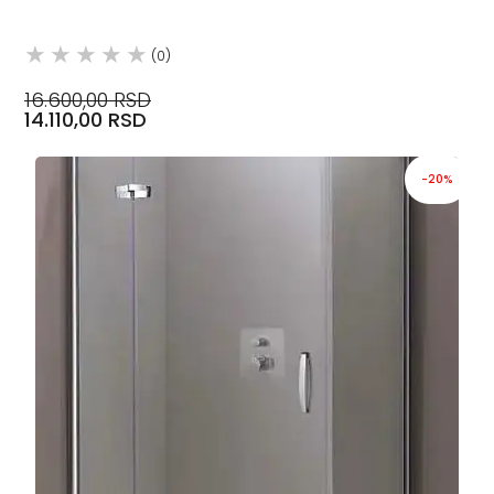
(0)
16.600,00 RSD
14.110,00 RSD
-20%