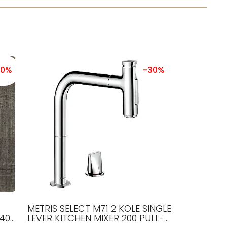
20%
-30%
METRIS SELECT M71 2 KOLE SINGLE
140
LEVER KITCHEN MIXER 200 PULL-