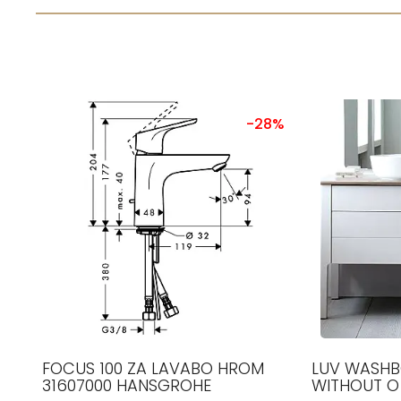
-28%
FOCUS 100 ZA LAVABO HROM
LUV WASHB
31607000 HANSGROHE
WITHOUT O