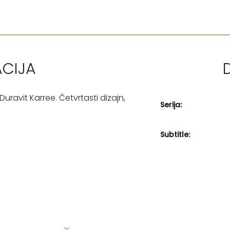
ACIJA
uravit Karree. Četvrtasti dizajn,
Serija:
Subtitle: