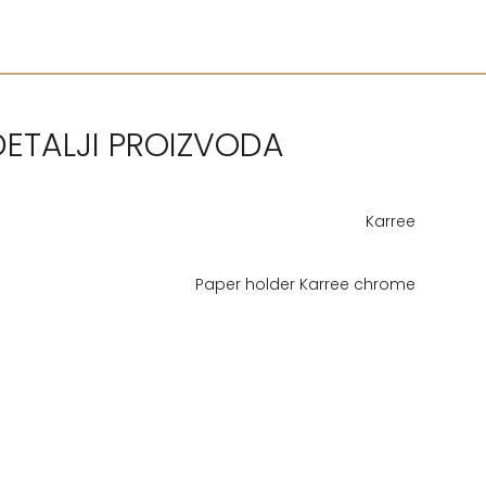
DETALJI PROIZVODA
Karree
Paper holder Karree chrome