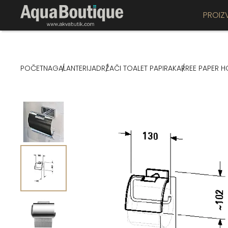
PROIZ
POČETNA
GALANTERIJA
DRŽAČI TOALET PAPIRA
KARREE PAPER 