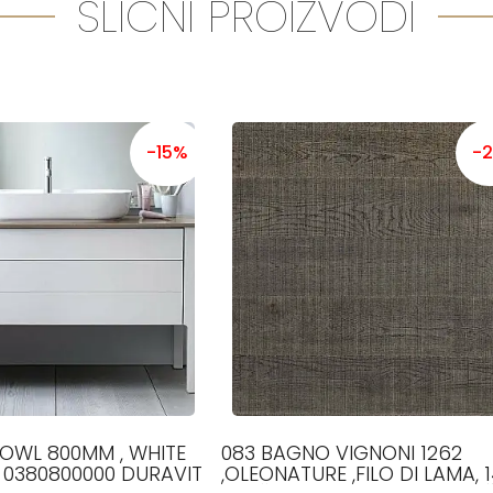
SLIČNI PROIZVODI
-15%
-
OWL 800MM , WHITE
083 BAGNO VIGNONI 1262
 0380800000 DURAVIT
,OLEONATURE ,FILO DI LAMA, 