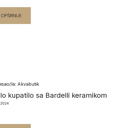
OPŠIRNIJE
isao/la: Akvabutik
lo kupatilo sa Bardelli keramikom
1.2024