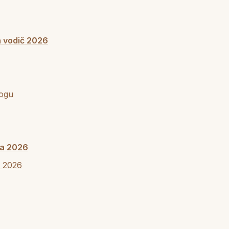
 vodič 2026
logu
la 2026
u 2026