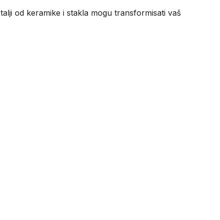
alji od keramike i stakla mogu transformisati vaš