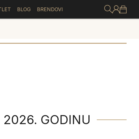
TLET
BLOG
BRENDOVI
 2026. GODINU