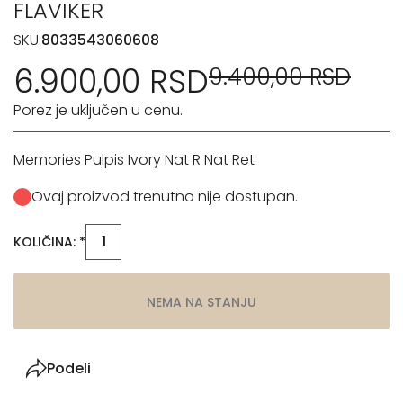
FLAVIKER
SKU:
8033543060608
6.900,00 RSD
9.400,00 RSD
Porez je uključen u cenu.
Memories Pulpis Ivory Nat R Nat Ret
Ovaj proizvod trenutno nije dostupan.
KOLIČINA: *
NEMA NA STANJU
Podeli