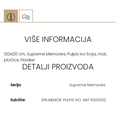
VIŠE INFORMACIJA
120x120 cm, Supreme Memories, Pulpis Ivo boja, mat,
pločice, Flaviker
DETALJI PROIZVODA
Serija:
Supreme Memories
Subtitle:
SPR.MEMOR. PULPIS IVO. NAT R120X120