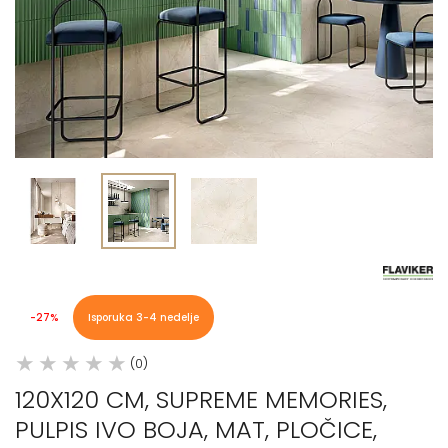
-27%
Isporuka 3-4 nedelje
(0)
120X120 CM, SUPREME MEMORIES,
PULPIS IVO BOJA, MAT, PLOČICE,