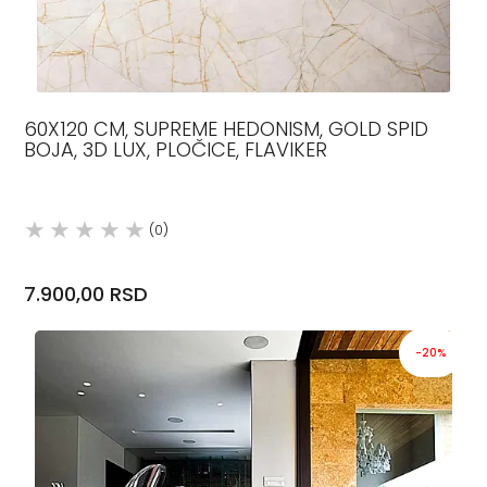
60X120 CM, SUPREME HEDONISM, GOLD SPID
BOJA, 3D LUX, PLOČICE, FLAVIKER
(0)
7.900,00 RSD
-20%