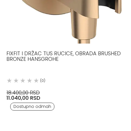
FIXFIT I DRŽAC TUS RUCICE, OBRADA BRUSHED
BRONZE HANSGROHE
(0)
18.400,00 RSD
11.040,00 RSD
Dostupno odmah