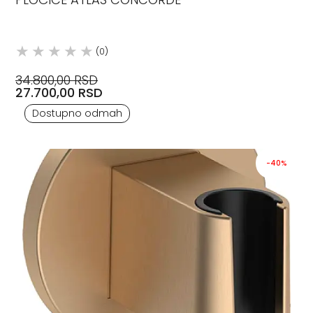
(0)
34.800,00 RSD
27.700,00 RSD
Dostupno odmah
-40%