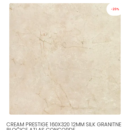
-20%
CREAM PRESTIGE 160X320 12MM SILK GRANITNE
PLOČICE ATLAS CONCORDE