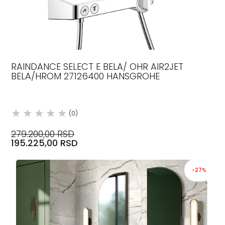
RAINDANCE SELECT E BELA/ OHR AIR2JET
BELA/HROM 27126400 HANSGROHE
(0)
279.200,00 RSD
195.225,00 RSD
-27%