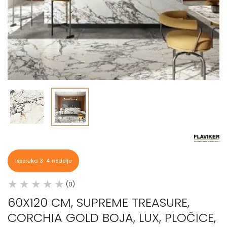
Isporuka 3-4 nedelje
(0)
60X120 CM, SUPREME TREASURE,
CORCHIA GOLD BOJA, LUX, PLOČICE,