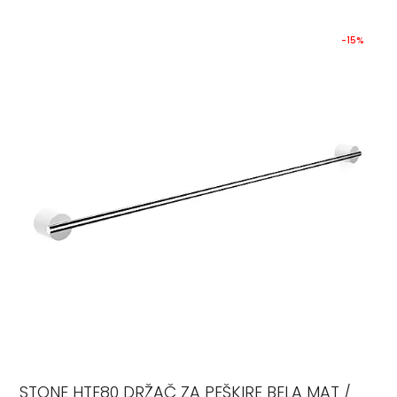
-15%
STONE HTE80 DRŽAČ ZA PEŠKIRE BELA MAT /