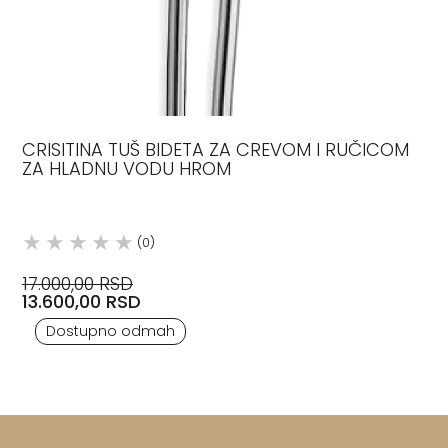
CRISITINA TUŠ BIDETA ZA CREVOM I RUČICOM
ZA HLADNU VODU HROM
(0)
17.000,00 RSD
13.600,00 RSD
Dostupno odmah