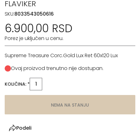
FLAVIKER
SKU:
8033543050616
6.900,00 RSD
Porez je uključen u cenu.
Supreme Treasure Corc.Gold Lux Ret 60x120 Lux
Ovaj proizvod trenutno nije dostupan.
KOLIČINA: *
NEMA NA STANJU
Podeli