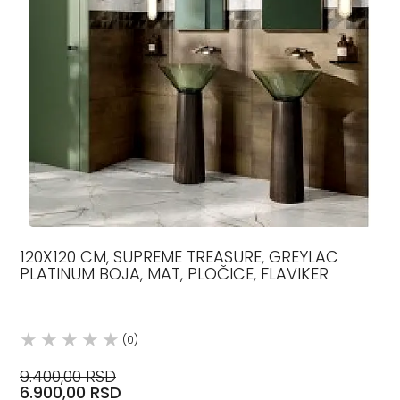
120X120 CM, SUPREME TREASURE, GREYLAC
PLATINUM BOJA, MAT, PLOČICE, FLAVIKER
(0)
9.400,00 RSD
6.900,00 RSD