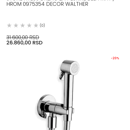
HROM 0975354 DECOR WALTHER
(0)
31.600,00 RSD
26.860,00 RSD
-20%