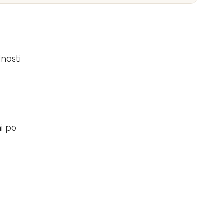
nosti
ni po