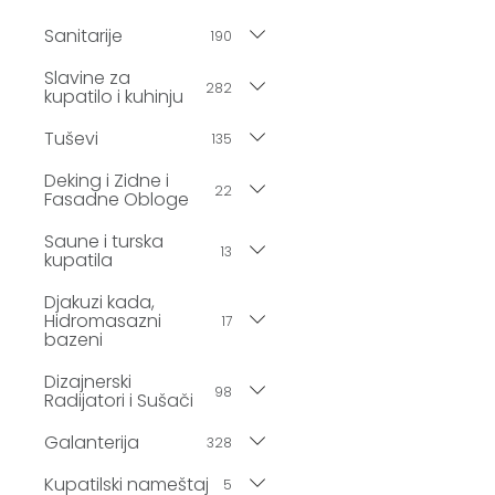
Sanitarije
190
Slavine za
282
kupatilo i kuhinju
Tuševi
135
Deking i Zidne i
22
Fasadne Obloge
Saune i turska
13
kupatila
Djakuzi kada,
Hidromasazni
17
bazeni
Dizajnerski
98
Radijatori i Sušači
Galanterija
328
Kupatilski nameštaj
5