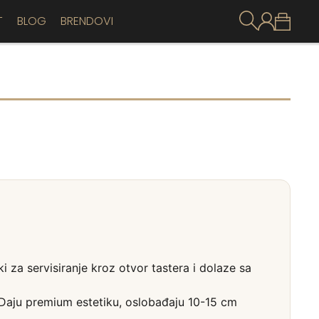
T
BLOG
BRENDOVI
i za servisiranje kroz otvor tastera i dolaze sa
. Daju premium estetiku, oslobađaju 10-15 cm