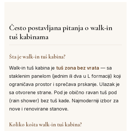
Često postavljana pitanja o walk-in
tuš kabinama
Šta je walk-in tuš kabina?
Walk-in tuš kabina je
tuš zona bez vrata
— sa
staklenim panelom (jednim ili dva u L formaciji) koji
ograničava prostor i sprečava prskanje. Ulazak je
sa otvorene strane. Pod je obično ravan tuš pod
(rain shower) bez tuš kade. Najmoderniji izbor za
nove i renovirane stanove.
Koliko košta walk-in tuš kabina?