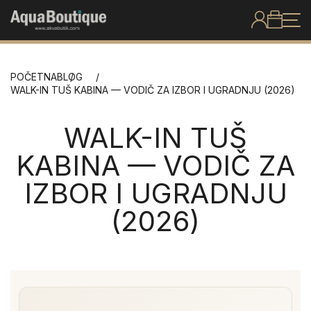
POČETNA
BLOG
WALK-IN TUŠ KABINA — VODIČ ZA IZBOR I UGRADNJU (2026)
WALK-IN TUŠ
KABINA — VODIČ ZA
IZBOR I UGRADNJU
(2026)