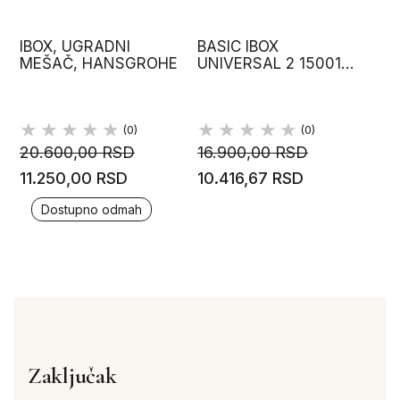
IBOX, UGRADNI
BASIC IBOX
MEŠAČ, HANSGROHE
UNIVERSAL 2 1500180
HANSGROHE
(0)
(0)
20.600,00 RSD
16.900,00 RSD
11.250,00 RSD
10.416,67 RSD
Dostupno odmah
Zaključak