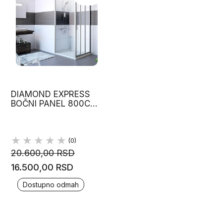
DIAMOND EXPRESS
BOČNI PANEL 800CM,
VISINA 2000M HUPPE
(0)
20.600,00 RSD
16.500,00 RSD
Dostupno odmah