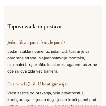
Tipovi walk-in postava
Jedan fiksni panel (single panel)
Jedan stakleni panel uz jedan zid, tuširanje sa
otvorene strane. Najjednostavnija montaža,
minimalni broj profila. Idealan za ugaone tuš zone
gde su dva zida već barijera.
Dva panela (L ili U konfiguracija)
Veća zaštita od prskanja, više privatnosti. L-
konfiguracija — jedan dugi i jedan kraći panel pod