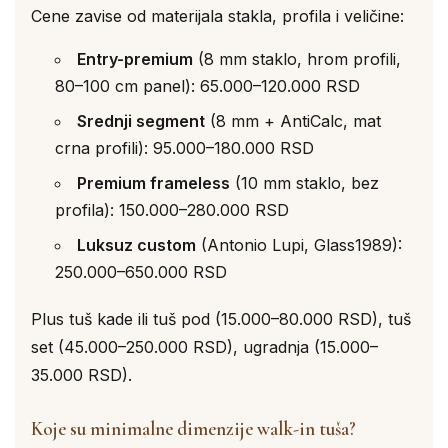
Cene zavise od materijala stakla, profila i veličine:
Entry-premium
(8 mm staklo, hrom profili,
80–100 cm panel): 65.000–120.000 RSD
Srednji segment
(8 mm + AntiCalc, mat
crna profili): 95.000–180.000 RSD
Premium frameless
(10 mm staklo, bez
profila): 150.000–280.000 RSD
Luksuz custom
(Antonio Lupi, Glass1989):
250.000–650.000 RSD
Plus tuš kade ili tuš pod (15.000–80.000 RSD), tuš
set (45.000–250.000 RSD), ugradnja (15.000–
35.000 RSD).
Koje su minimalne dimenzije walk-in tuša?