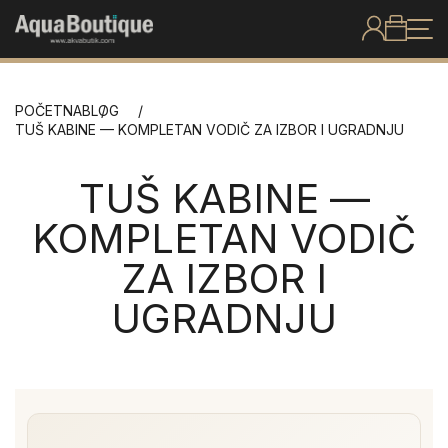
POČETNA
BLOG
TUŠ KABINE — KOMPLETAN VODIČ ZA IZBOR I UGRADNJU
TUŠ KABINE —
KOMPLETAN VODIČ
ZA IZBOR I
UGRADNJU