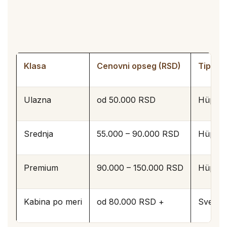
Klasa
Cenovni opseg (RSD)
Tipiča
Ulazna
od 50.000 RSD
Hüppe 
Srednja
55.000 – 90.000 RSD
Hüppe 
Premium
90.000 – 150.000 RSD
Hüppe 
Kabina po meri
od 80.000 RSD +
Sve Hüp