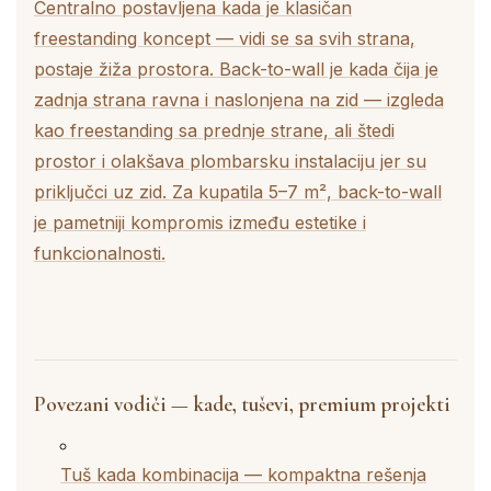
Centralno postavljena kada je klasičan
freestanding koncept — vidi se sa svih strana,
postaje žiža prostora. Back-to-wall je kada čija je
zadnja strana ravna i naslonjena na zid — izgleda
kao freestanding sa prednje strane, ali štedi
prostor i olakšava plombarsku instalaciju jer su
priključci uz zid. Za kupatila 5–7 m², back-to-wall
je pametniji kompromis između estetike i
funkcionalnosti.
Povezani vodiči — kade, tuševi, premium projekti
Tuš kada kombinacija — kompaktna rešenja