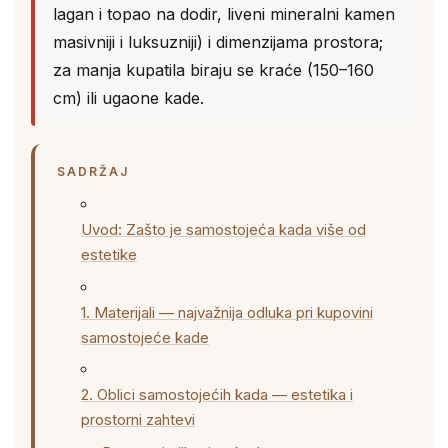
lagan i topao na dodir, liveni mineralni kamen
masivniji i luksuzniji) i dimenzijama prostora;
za manja kupatila biraju se kraće (150–160
cm) ili ugaone kade.
SADRŽAJ
Uvod: Zašto je samostojeća kada više od
estetike
1. Materijali — najvažnija odluka pri kupovini
samostojeće kade
2. Oblici samostojećih kada — estetika i
prostorni zahtevi