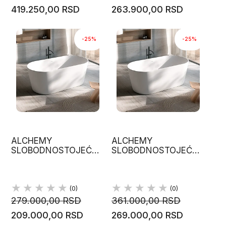
419.250,00 RSD
263.900,00 RSD
-25%
-25%
ALCHEMY
ALCHEMY
SLOBODNOSTOJEĆA
SLOBODNOSTOJEĆA
KADA 160 X 80 H 58,
KADA 160 X 80 H 58,
GLASS 1989
GLASS 1989
(0)
(0)
279.000,00 RSD
361.000,00 RSD
209.000,00 RSD
269.000,00 RSD