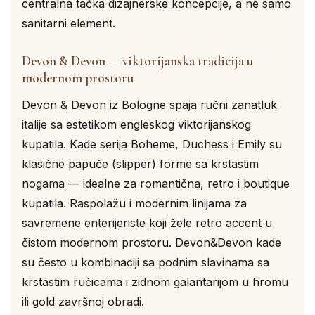
centralna tačka dizajnerske koncepcije, a ne samo
sanitarni element.
Devon & Devon — viktorijanska tradicija u
modernom prostoru
Devon & Devon iz Bologne spaja ručni zanatluk
italije sa estetikom engleskog viktorijanskog
kupatila. Kade serija Boheme, Duchess i Emily su
klasične papuče (slipper) forme sa krstastim
nogama — idealne za romantična, retro i boutique
kupatila. Raspolažu i modernim linijama za
savremene enterijeriste koji žele retro accent u
čistom modernom prostoru. Devon&Devon kade
su često u kombinaciji sa podnim slavinama sa
krstastim ručicama i zidnom galantarijom u hromu
ili gold završnoj obradi.