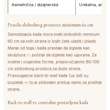
Asimetrična / dizajnerska
Unikatna, arhite
Pravilo slobodnog prostora: minimum 60 cm
Samostojeća kada mora imati slobodnih minimum
60 cm sa svih strana iz kojih ćete ulaziti i izlaziti.
Manje od toga i kada prestaje da izgleda kao
skulptura — počinje da izgleda kao ugurana. Za
ovalne i organske forme, preporučujemo 80–100
cm slobodnog prostora sa duže strane.
Pravougaone back-to-wall kade (uz zid) su
izuzetak — tu je slobodan pristup samo sa prednje
strane.
Back-to-wall vs. centralno postavljena kada