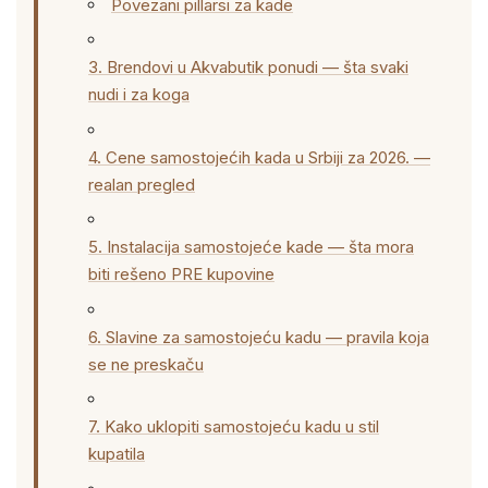
Povezani pillarsi za kade
3. Brendovi u Akvabutik ponudi — šta svaki
nudi i za koga
4. Cene samostojećih kada u Srbiji za 2026. —
realan pregled
5. Instalacija samostojeće kade — šta mora
biti rešeno PRE kupovine
6. Slavine za samostojeću kadu — pravila koja
se ne preskaču
7. Kako uklopiti samostojeću kadu u stil
kupatila