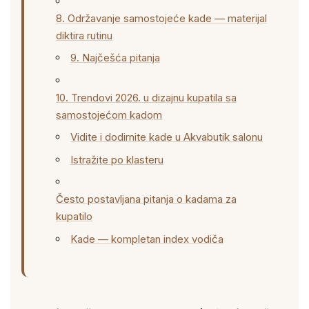
8. Održavanje samostojeće kade — materijal
diktira rutinu
9. Najčešća pitanja
10. Trendovi 2026. u dizajnu kupatila sa
samostojećom kadom
Vidite i dodirnite kade u Akvabutik salonu
Istražite po klasteru
Često postavljana pitanja o kadama za
kupatilo
Kade — kompletan index vodiča