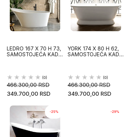
LEDRO 167 X 70 H 73,
YORK 174 X 80 H 62,
SAMOSTOJEĆA KADA
SAMOSTOJEĆA KADA
QUARRYCAST
QUARRYCAST
VICTORIA&ALBERT
VICTORIA&ALBERT
(0)
(0)
466.300,00 RSD
466.300,00 RSD
349.700,00 RSD
349.700,00 RSD
-25%
-29%