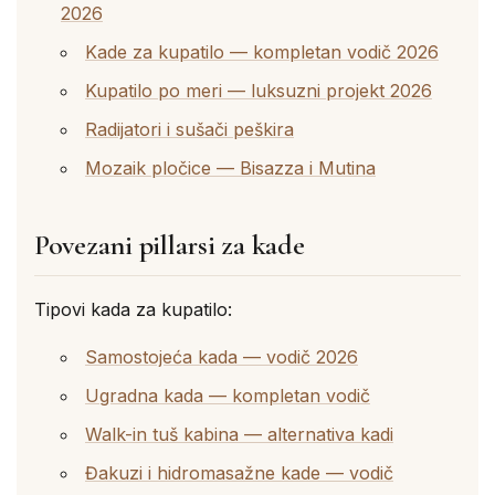
2026
Kade za kupatilo — kompletan vodič 2026
Kupatilo po meri — luksuzni projekt 2026
Radijatori i sušači peškira
Mozaik pločice — Bisazza i Mutina
Povezani pillarsi za kade
Tipovi kada za kupatilo:
Samostojeća kada — vodič 2026
Ugradna kada — kompletan vodič
Walk-in tuš kabina — alternativa kadi
Đakuzi i hidromasažne kade — vodič