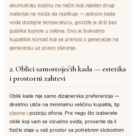
akumuliraju toplinu na način koji nijedan drugi
materijal ne može da replikuje — jednom kada
voda dostigne temperaturu, gvožđe je drži bez
gubitka toplote u satima. Ovo je bukvalno
kupatilski komad koji se prenosi s generacije na
generaciju uz pravo staranje.
2. Oblici samostojećih kada — estetika
i prostorni zahtevi
Oblik kade nije samo dizajnerska preferencija —
direktno utiče na minimalnu veličinu kupatila, tip
slavine
i poziciju sifona. Pre nego što izaberete
oblik koji vam se vizuelno sviđa, proverite da li
fizički staje u vaš prostor sa potrebnim slobodnim