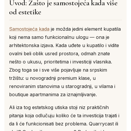
Uvod: Zašto je samostojeća kada više
od estetike
Samostojeća kada
je možda jedini element kupatila
koji nema samo funkcionalnu ulogu — ona je
arhitektonska izjava. Kada uđete u kupatilo i vidite
ovalni beli oblik usred prostora, odmah znate
nešto o ukusu, prioritetima i investiciji vlasnika.
Zbog toga se i sve više pojavljuje na srpskim
tržištu: u novogradnji premium klase, u
renoviranim stanovima u starogradnji, u vilama i
boutique apartmanima za iznajmljivanje.
Ali iza tog estetskog utiska stoji niz praktičnih
pitanja koja odlučuju koliko će ta investicija trajati i
da li će funkcionisati bez problema. Quarrycast ili