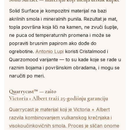
Solid Surface je kompozitni materijal na bazi
akrilnih smola i mineralnih punila. Rezultat je mat,
topla površina koja liči na kamen, ne zvuči šuplje,
ne puca od temperaturnih promena i može se
popraviti brusnim papirom ako dođe do
ogrebotine.
Antonio Lupi
koristi Cristalmood i
Quarzomood varijante — to su kade koje se rade u
raznim bojama i površinskim obradama, i mogu se
naručiti po meri.
Quarrycast™ — zašto
Victoria + Albert traži 25-godišnju garanciju
Quarrycast je materijal koji je Victoria + Albert
razvila kombinovanjem vulkanskog krečnjaka i
visokoučinkovičnih smola. Proces je sličan onome