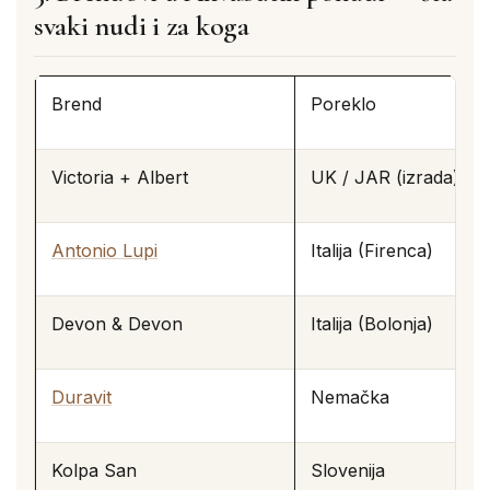
svaki nudi i za koga
Brend
Poreklo
Victoria + Albert
UK / JAR (izrada)
Antonio Lupi
Italija (Firenca)
Devon & Devon
Italija (Bolonja)
Duravit
Nemačka
Kolpa San
Slovenija