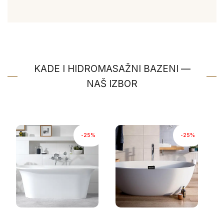
KADE I HIDROMASAŽNI BAZENI —
NAŠ IZBOR
-25%
-25%