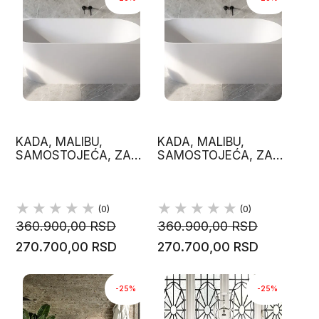
KADA, MALIBU,
KADA, MALIBU,
SAMOSTOJEĆA, ZA
SAMOSTOJEĆA, ZA
DESNI UGAO DVA
LEVI UGAO DVA ZIDA,
ZIDA, 160X70, GLAS
160X70 GLASS
(0)
(0)
360.900,00 RSD
360.900,00 RSD
270.700,00 RSD
270.700,00 RSD
-25%
-25%