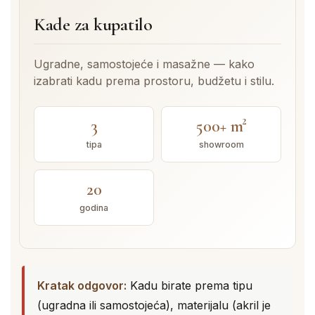
Kade za kupatilo
Ugradne, samostojeće i masažne — kako
izabrati kadu prema prostoru, budžetu i stilu.
3
500+ m²
tipa
showroom
20
godina
Kratak odgovor:
Kadu birate prema tipu
(ugradna ili samostojeća), materijalu (akril je