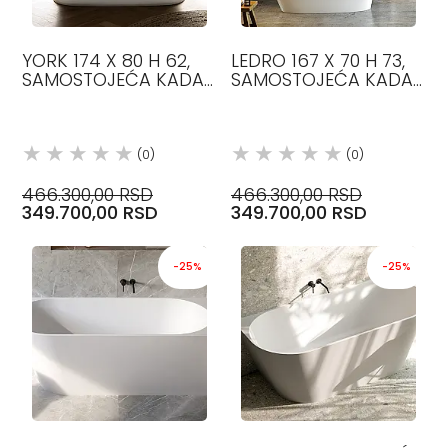
YORK 174 X 80 H 62,
LEDRO 167 X 70 H 73,
SAMOSTOJEĆA KADA
SAMOSTOJEĆA KADA
QUARRYCAST
QUARRYCAST
VICTORIA&ALBERT
VICTORIA&ALBERT
(0)
(0)
466.300,00 RSD
466.300,00 RSD
349.700,00 RSD
349.700,00 RSD
-25%
-25%