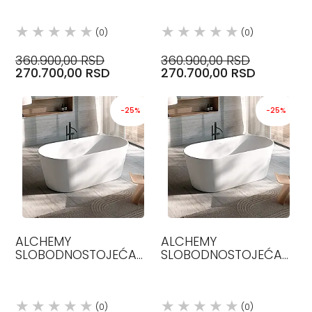
160X70, GLAS
GLASS 1989
(0)
(0)
360.900,00 RSD
360.900,00 RSD
270.700,00 RSD
270.700,00 RSD
-25%
-25%
ALCHEMY
ALCHEMY
SLOBODNOSTOJEĆA
SLOBODNOSTOJEĆA
KADA 160 X 80 H 58,
KADA 160 X 80 H 58,
GLASS 1989
GLASS 1989
(0)
(0)