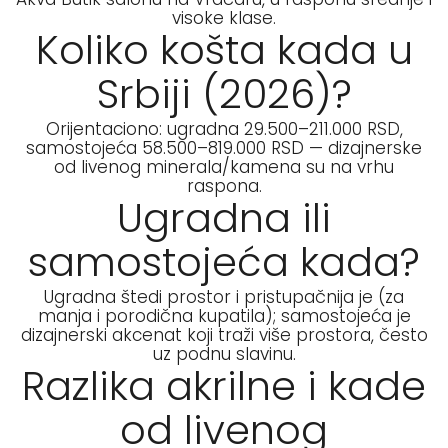
visoke klase.
Koliko košta kada u
Srbiji (2026)?
Orijentaciono: ugradna 29.500–211.000 RSD,
samostojeća 58.500–819.000 RSD — dizajnerske
od livenog minerala/kamena su na vrhu
raspona.
Ugradna ili
samostojeća kada?
Ugradna štedi prostor i pristupačnija je (za
manja i porodična kupatila); samostojeća je
dizajnerski akcenat koji traži više prostora, često
uz podnu slavinu.
Razlika akrilne i kade
od livenog