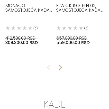
MONACO
ELWICK 19 X 9 H 62,
SAMOSTOJEĆA KADA
SAMOSTOJEĆA KADA
74 X 80 H 62
QUARRYCAST
VICTORIA&ALBERT
VICTORIA&ALBERT
(0)
(0)
412.500,00 RSD
657.000,00 RSD
309.300,00 RSD
559.000,00 RSD
KADE