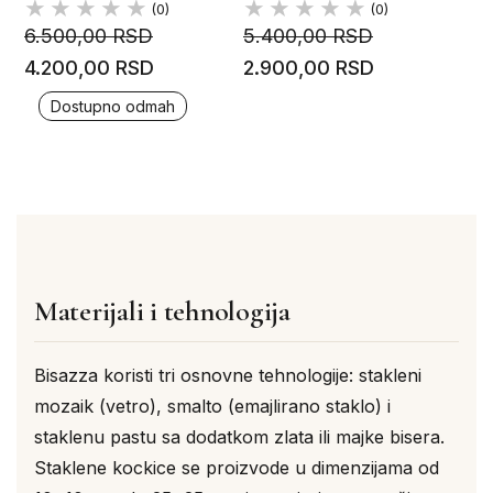
(0)
(0)
6.500,00 RSD
5.400,00 RSD
4.200,00 RSD
2.900,00 RSD
Dostupno odmah
Materijali i tehnologija
Bisazza koristi tri osnovne tehnologije: stakleni
mozaik (vetro), smalto (emajlirano staklo) i
staklenu pastu sa dodatkom zlata ili majke bisera.
Staklene kockice se proizvode u dimenzijama od