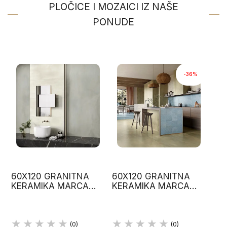
PLOČICE I MOZAICI IZ NAŠE
PONUDE
-36%
60X120 GRANITNA
60X120 GRANITNA
KERAMIKA MARCA
KERAMIKA MARCA
CORONA, GRAFIT
CORONA, TAUPE
BOJA
BOJA
(0)
(0)