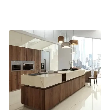
Napisao/la:
Italijanske pločice — brendovi, stilovi i cene u