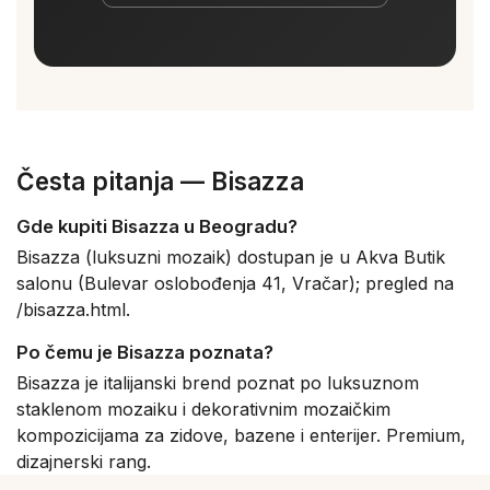
Česta pitanja — Bisazza
Gde kupiti Bisazza u Beogradu?
Bisazza (luksuzni mozaik) dostupan je u Akva Butik
salonu (Bulevar oslobođenja 41, Vračar); pregled na
/bisazza.html.
Po čemu je Bisazza poznata?
Bisazza je italijanski brend poznat po luksuznom
staklenom mozaiku i dekorativnim mozaičkim
kompozicijama za zidove, bazene i enterijer. Premium,
dizajnerski rang.