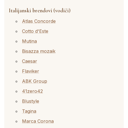
Italijanski brendovi (vodiči)
Atlas Concorde
Cotto d'Este
Mutina
Bisazza mozaik
Caesar
Flaviker
ABK Group
41zero42
Blustyle
Tagina
Marca Corona