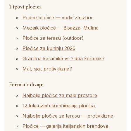
Tipovi pločica
Podne pločice — vodič za izbor
Mozaik pločice — Bisazza, Mutina
Pločice za terasu (outdoor)
Pločice za kuhinju 2026
Granitna keramika vs zidna keramika
Mat, sjaj, protivklizna?
Format i dizajn
Najbolje pločice za male prostore
12 luksuznih kombinacija pločica
Najbolje pločice za terasu — protivklizne
Pločice — galerija italijanskih brendova