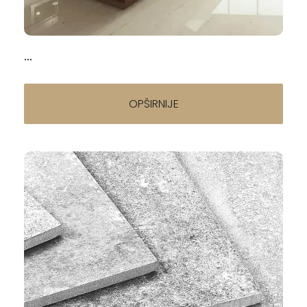
Srbiji (2026)
20.04.2026
...
OPŠIRNIJE