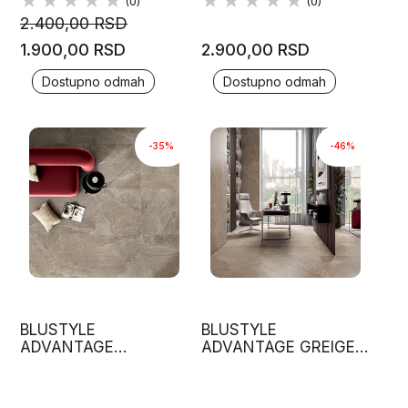
(0)
(0)
2.400,00 RSD
1.900,00 RSD
2.900,00 RSD
Dostupno odmah
Dostupno odmah
-35%
-46%
BLUSTYLE
BLUSTYLE
ADVANTAGE
ADVANTAGE GREIGE
GRAPHITE GRIP
60X60 MAT
60X120
GRANITNA KERAMIKA