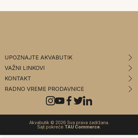
UPOZNAJTE AKVABUTIK
VAŽNI LINKOVI
KONTAKT
RADNO VREME PRODAVNICE
Akvabutik © 2026 Sva prava zadržana.
Sajt pokreće
TAU Commerce
.