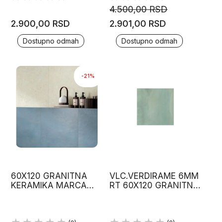
4.500,00 RSD
2.900,00 RSD
2.901,00 RSD
Dostupno odmah
Dostupno odmah
-21%
60X120 GRANITNA
VLC.VERDIRAME 6MM
KERAMIKA MARCA
RT 60X120 GRANITNA
CORONA, SVETLO
KERAMIKA MARCA
SIVA, CEMENT
CORONA