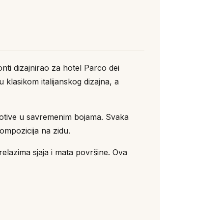
onti dizajnirao za hotel Parco dei
 klasikom italijanskog dizajna, a
motive u savremenim bojama. Svaka
ompozicija na zidu.
elazima sjaja i mata površine. Ova