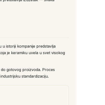
u istoriji kompanije predstavlja
koja je keramiku uvela u svet visokog
ce do gotovog proizvoda. Proces
ndustrijsku standardizaciju.