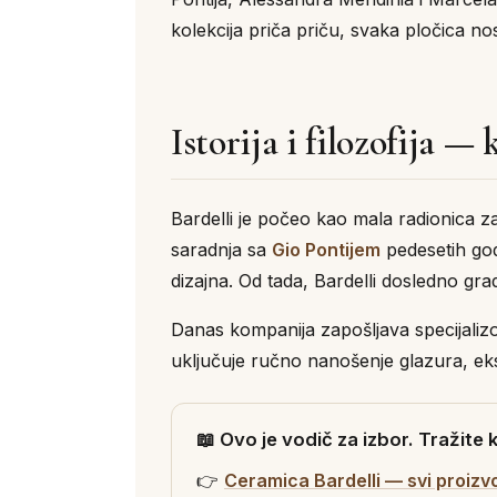
kolekcija priča priču, svaka pločica no
Istorija i filozofija 
Bardelli je počeo kao mala radionica za
saradnja sa
Gio Pontijem
pedesetih god
dizajna. Od tada, Bardelli dosledno gra
Danas kompanija zapošljava specijalizo
uključuje ručno nanošenje glazura, eksp
📖 Ovo je vodič za izbor. Tražite
👉
Ceramica Bardelli — svi proizv