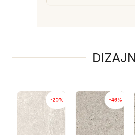
DIZAJN
-20%
-46%