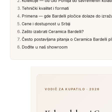
Kolekcije — od Gio Pontija do savremenih kolab
Tehnički kvalitet i formati
Primena — gde Bardelli pločice dolaze do izraž
Cene i dostupnost u Srbiji
Zašto izabrati Ceramica Bardelli?
Često postavljana pitanja o Ceramica Bardelli 
Dođite u naš showroom
VODIČ ZA KUPATILO · 2026