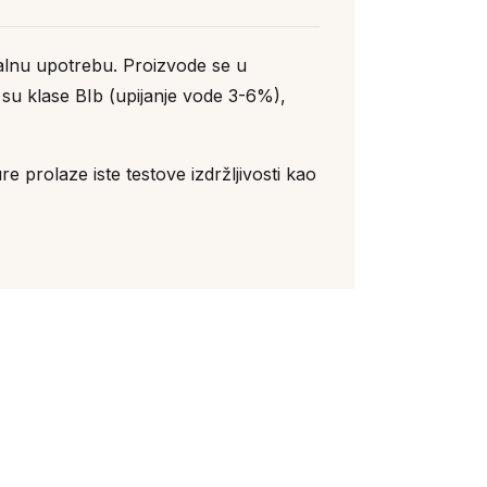
alnu upotrebu. Proizvode se u
 su klase BIb (upijanje vode 3-6%),
 prolaze iste testove izdržljivosti kao