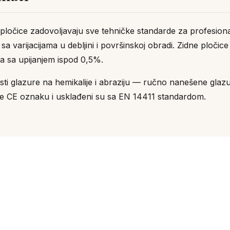
pločice zadovoljavaju sve tehničke standarde za profesion
varijacijama u debljini i površinskoj obradi. Zidne pločice
a sa upijanjem ispod 0,5%.
 glazure na hemikalije i abraziju — ručno nanešene glazure
nose CE oznaku i usklađeni su sa EN 14411 standardom.