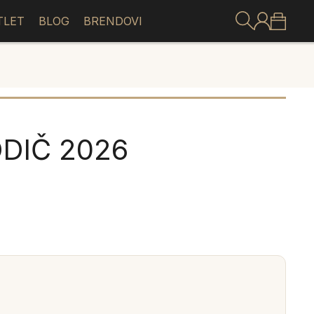
TLET
BLOG
BRENDOVI
DIČ 2026