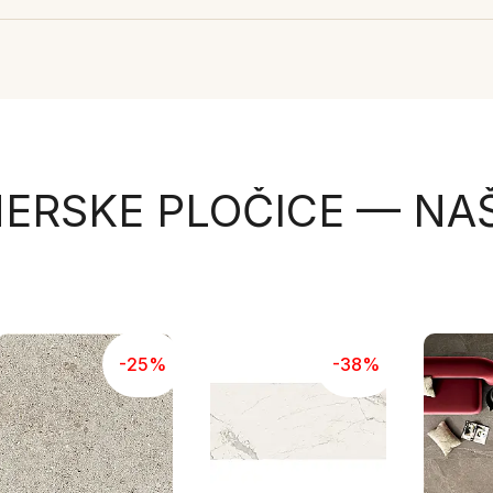
ERSKE PLOČICE — NA
-25%
-38%