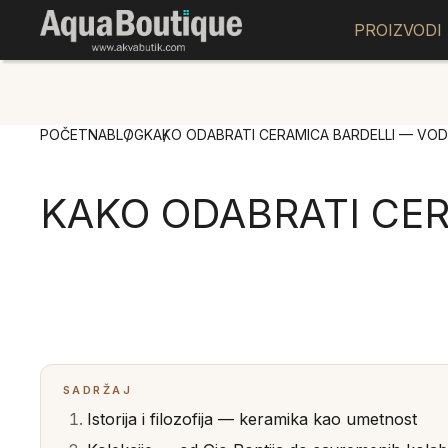
PROIZVODI
POČETNA
BLOG
KAKO ODABRATI CERAMICA BARDELLI — VOD
KAKO ODABRATI CER
SADRŽAJ
Istorija i filozofija — keramika kao umetnost