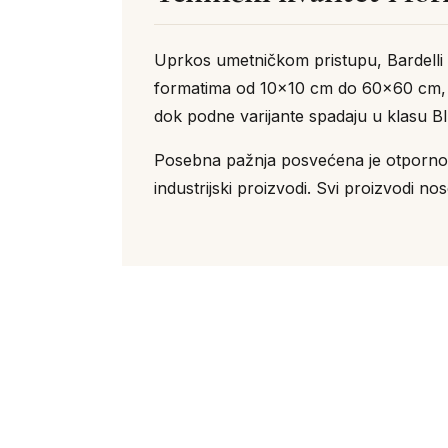
Uprkos umetničkom pristupu, Bardelli 
formatima od 10×10 cm do 60×60 cm, sa 
dok podne varijante spadaju u klasu BI
Posebna pažnja posvećena je otpornosti
industrijski proizvodi. Svi proizvodi 