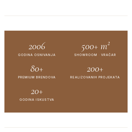
2006
500+ m²
GODINA OSNIVANJA
SHOWROOM · VRAČAR
80+
200+
PREMIUM BRENDOVA
REALIZOVANIH PROJEKATA
20+
GODINA ISKUSTVA