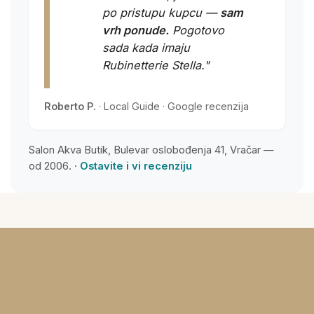
po pristupu kupcu —
sam
vrh ponude.
Pogotovo
sada kada imaju
Rubinetterie Stella."
Roberto P.
· Local Guide · Google recenzija
Salon Akva Butik, Bulevar oslobođenja 41, Vračar —
od 2006. ·
Ostavite i vi recenziju