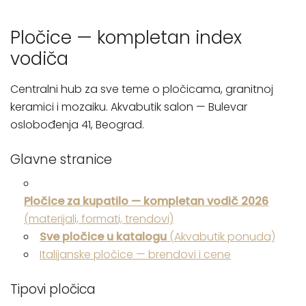
Pločice — kompletan index
vodiča
Centralni hub za sve teme o pločicama, granitnoj
keramici i mozaiku. Akvabutik salon — Bulevar
oslobođenja 41, Beograd.
Glavne stranice
Pločice za kupatilo — kompletan vodič 2026
(materijali, formati, trendovi)
Sve pločice u katalogu
(Akvabutik ponuda)
Italijanske pločice — brendovi i cene
Tipovi pločica