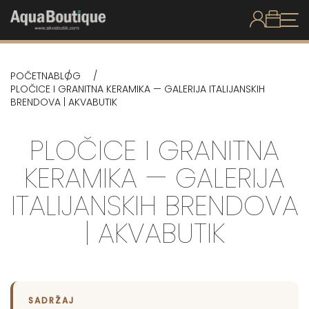
POČETNA
BLOG
PLOČICE I GRANITNA KERAMIKA — GALERIJA ITALIJANSKIH
BRENDOVA | AKVABUTIK
PLOČICE I GRANITNA
KERAMIKA — GALERIJA
ITALIJANSKIH BRENDOVA
| AKVABUTIK
SADRŽAJ