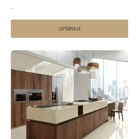
...
OPŠIRNIJE
Napisao/la: