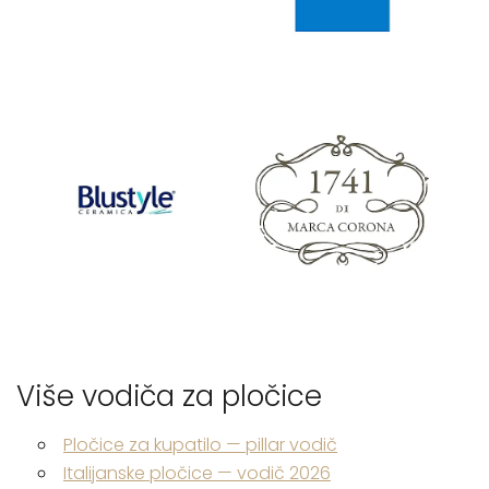
Više vodiča za pločice
Pločice za kupatilo — pillar vodič
Italijanske pločice — vodič 2026