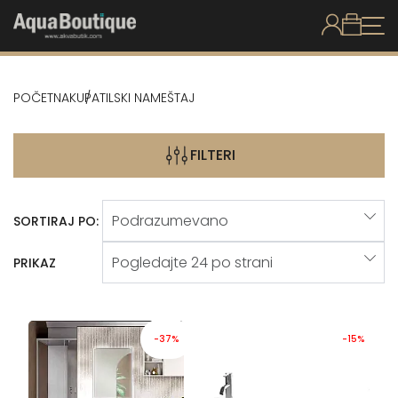
POČETNA
KUPATILSKI NAMEŠTAJ
FILTERI
SORTIRAJ PO:
PRIKAZ
-37%
-15%