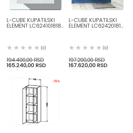
L-CUBE KUPATILSKI
L-CUBE KUPATILSKI
ELEMENT LC624101818
ELEMENT LC624201818
DURAVIT
DURAVIT
(0)
(0)
194.400,00 RSD
197.200,00 RSD
165.240,00 RSD
167.620,00 RSD
-15%