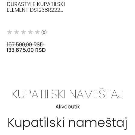
DURASTYLE KUPATILSKI
ELEMENT DS1238R2222
DURAVIT
(0)
157.500,00 RSD
133.875,00 RSD
KUPATILSKI NAMEŠTAJ
Akvabutik
Kupatilski nameštaj