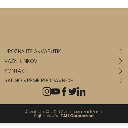
UPOZNAJTE AKVABUTIK
VAŽNI LINKOVI
KONTAKT
RADNO VREME PRODAVNICE
Akvabutik © 2026 Sva prava zadržana.
Sajt pokreće
TAU Commerce
.