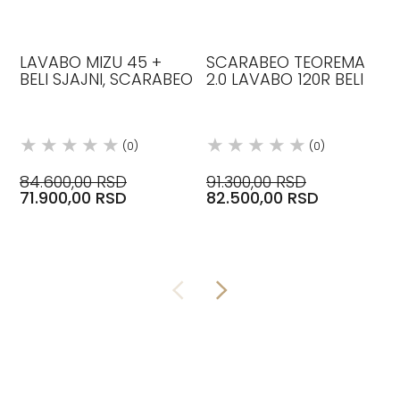
LAVABO MIZU 45 +
SCARABEO TEOREMA
BELI SJAJNI, SCARABEO
2.0 LAVABO 120R BELI
(0)
(0)
84.600,00 RSD
91.300,00 RSD
71.900,00 RSD
82.500,00 RSD