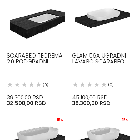
SCARABEO TEOREMA
GLAM 56A UGRADNI
2.0 PODGRADNI
LAVABO SCARABEO
LAVABO 60X36
(0)
(0)
39.300,00 RSD
45.100,00 RSD
32.500,00 RSD
38.300,00 RSD
-15%
-15%