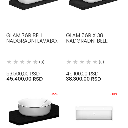
GLAM 76R BELI
GLAM 56R X 38
NADGRADNI LAVABO
NADGRADNI BELI
SCARABEO
LAVABO SCARABEO
(0)
(0)
53.500,00 RSD
45.100,00 RSD
45.400,00 RSD
38.300,00 RSD
-15%
-10%